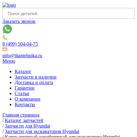
Заказать звонок
8 (499) 504-04-75
info@titantehnika.ru
Меню
Каталог
Запчасти в наличии
Доставка и оплата
Гарантии
Статьи
О компании
Контакты
Главная страница
/
Каталог запчастей
/
Запчасти для Hyundai
/
Запчасти для экскаваторов Hyundai
/
Каток опорный однобортный для экскаватора Hyundai