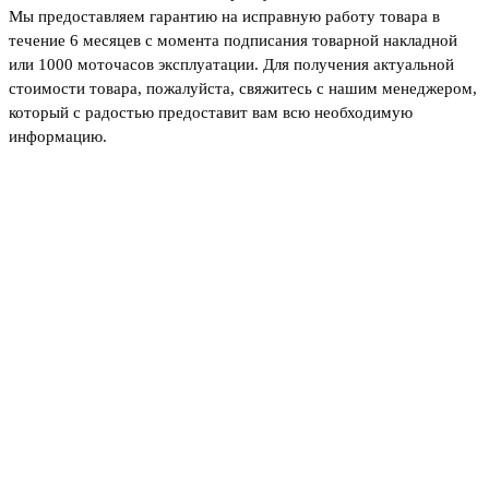
Мы предоставляем гарантию на исправную работу товара в
течение 6 месяцев с момента подписания товарной накладной
или 1000 моточасов эксплуатации. Для получения актуальной
стоимости товара, пожалуйста, свяжитесь с нашим менеджером,
который с радостью предоставит вам всю необходимую
информацию.
Не нашли товар, который
искали или остались
вопросы?
Оставьте заявку на бесплатную консультацию у
нашего специалиста