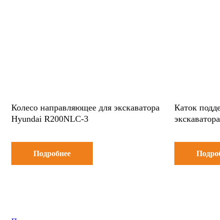
Колесо направляющее для экскаватора
Каток подд
Hyundai R200NLC-3
экскаватор
Подробнее
Подро