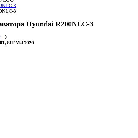
аватора Hyundai R200NLC-3
и
01, 81EM-17020