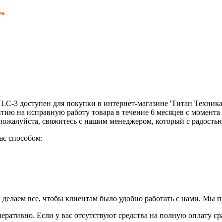
C-3 доступен для покупки в интернет-магазине 'Титан Техника'
тию на исправную работу товара в течение 6 месяцев с момента
 пожалуйста, свяжитесь с нашим менеджером, который с радост
ас способом:
 делаем все, чтобы клиентам было удобно работать с нами. Мы 
перативно. Если у вас отсутствуют средства на полную оплату ср