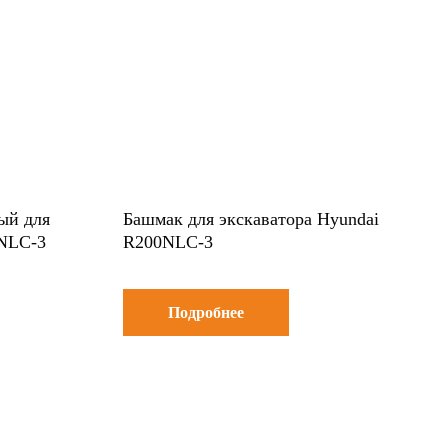
ый для
Башмак для экскаватора Hyundai
0NLC-3
R200NLC-3
Подробнее