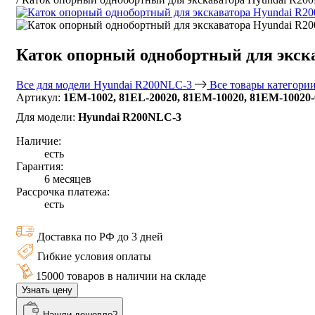
Каток опорный однобортный для экск
Все для модели Hyundai R200NLC-3
Все товары категори
Артикул:
1EM-1002, 81EL-20020, 81EM-10020, 81EM-10020-
Для модели:
Hyundai R200NLC-3
Наличие:
есть
Гарантия:
6 месяцев
Рассрочка платежа:
есть
Доставка по РФ до 3 дней
Гибкие условия оплаты
15000 товаров в наличии на складе
Узнать цену
Нашли дешевле?