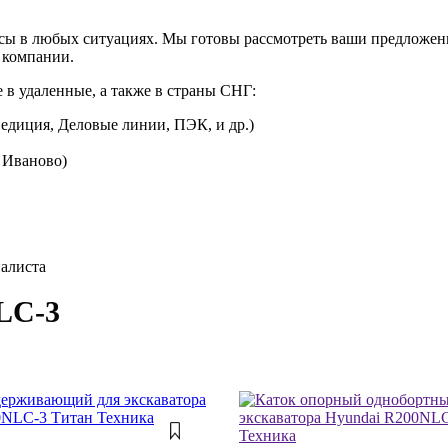
сы в любых ситуациях. Мы готовы рассмотреть ваши предложени
 компании.
 в удаленные, а также в страны СНГ:
едиция, Деловые линии, ПЭК, и др.)
. Иваново)
иалиста
LC-3