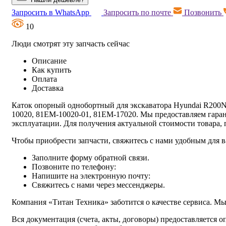
Запросить в WhatsApp
Запросить по почте
Позвонить
10
Люди смотрят эту запчасть сейчас
Описание
Как купить
Оплата
Доставка
Каток опорный однобортный для экскаватора Hyundai R200NL
10020, 81EM-10020-01, 81EM-17020. Мы предоставляем гаран
эксплуатации. Для получения актуальной стоимости товара,
Чтобы приобрести запчасти, свяжитесь с нами удобным для в
Заполните форму обратной связи.
Позвоните по телефону:
Напишите на электронную почту:
Свяжитесь с нами через мессенджеры.
Компания «Титан Техника» заботится о качестве сервиса. Мы
Вся документация (счета, акты, договоры) предоставляется о