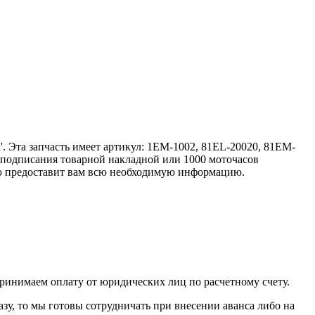
. Эта запчасть имеет артикул: 1EM-1002, 81EL-20020, 81EM-
 подписания товарной накладной или 1000 моточасов
ью предоставит вам всю необходимую информацию.
принимаем оплату от юридических лиц по расчетному счету.
азу, то мы готовы сотрудничать при внесении аванса либо на