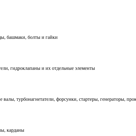
ды, башмаки, болты и гайки
ели, гидроклапаны и их отдельные элементы
е валы, турбонагнетатели, форсунки, стартеры, генераторы, про
ны, карданы