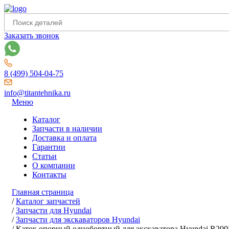
Заказать звонок
8 (499) 504-04-75
info@titantehnika.ru
Меню
Каталог
Запчасти в наличии
Доставка и оплата
Гарантии
Статьи
О компании
Контакты
Главная страница
/
Каталог запчастей
/
Запчасти для Hyundai
/
Запчасти для экскаваторов Hyundai
/
Каток опорный однобортный для экскаватора Hyundai R20