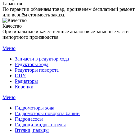
Гарантия
По гарантии обменяем товар, произведем бесплатный ремонт
или вернём стоимость заказа.
Качество
Оригинальные и качественные аналоговые запасные части
импортного производства.
Меню
Запчасти в редуктор хода
Редукторы хода
Редукторы поворота
ОПУ
Радиаторы
Коронки
Меню
Гидромоторы хода
Гидромоторы поворота башни
Гидронасосы
Гидроцилиндры стрелы
Втулки, пальцы