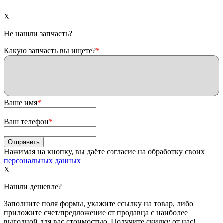
X
Не нашли запчасть?
Какую запчасть вы ищете?
*
Ваше имя
*
Ваш телефон
*
Нажимая на кнопку, вы даёте согласие на обработку своих
персональных данных
X
Нашли дешевле?
Заполните поля формы, укажите ссылку на товар, либо
приложите счет/предложение от продавца с наиболее
выгодной для вас стоимостью. Получите скидку от нас!