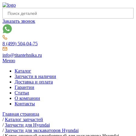
Заказать звонок
8 (499) 504-04-75
info@titantehnika.ru
Меню
Каталог
Запчасти в наличии
Доставка и оплата
Гарантии
Статьи
О компании
Контакты
Главная страница
/
Каталог запчастей
/
Запчасти для Hyundai
/
Запчасти для экскаваторов Hyundai
/
Каток опорный однобортный для экскаватора Hyundai