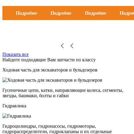
Подробнее
Подробнее
Подробнее
Подро
Показать все
Найдите подходящие Вам запчасти по классу
Ходовая часть для экскаваторов и бульдозеров
Гусеничные цепи, катки, направляющие колеса, сегменты,
звезды, башмаки, болты и гайки
Гидравлика
Гидроцилиндры, гидронасосы, гидромоторы,
гидрораспределители, гидроклапаны и их отдельные