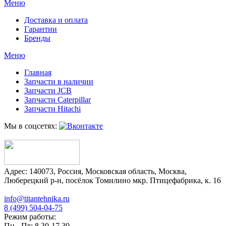
Меню
Доставка и оплата
Гарантии
Бренды
Меню
Главная
Запчасти в наличии
Запчасти JCB
Запчасти Caterpillar
Запчасти Hitachi
Мы в соцсетях:
Адрес:
140073
,
Россия
,
Московская область
,
Москва
,
Люберецкий р-н, посёлок Томилино мкр. Птицефабрика, к. 16
info@titantehnika.ru
8 (499) 504-04-75
Режим работы:
Пн - Пт: 8.30-17.30