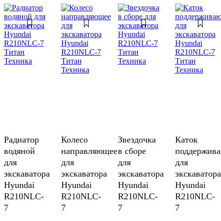
Радиатор
Колесо
Звездочка
Каток
водяной
направляющее
в сборе
поддержив
для
для
для
для
экскаватора
экскаватора
экскаватора
экскаватора
Hyundai
Hyundai
Hyundai
Hyundai
R210NLC-
R210NLC-
R210NLC-
R210NLC-
7
7
7
7