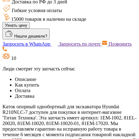
Доставка по РФ до 3 дней
Гибкие условия оплаты
15000 товаров в наличии на складе
Узнать цену
Нашли дешевле?
Запросить в WhatsApp
Запросить по почте
Позвонить
10
Люди смотрят эту запчасть сейчас
Описание
Как купить
Оплата
Доставка
Каток опорный однобортный для экскаватора Hyundai
R210NLC-7 доступен для покупки в интернет-магазине
'Титан Техника'. Эта запчасть имеет артикул: 1EM-1002, 81EL-
20020, 81EM-10020, 81EM-10020-01, 81EM-17020. Мы
предоставляем гарантию на исправную работу товара в
течение 6 месяцев с момента подписания товарной накладной