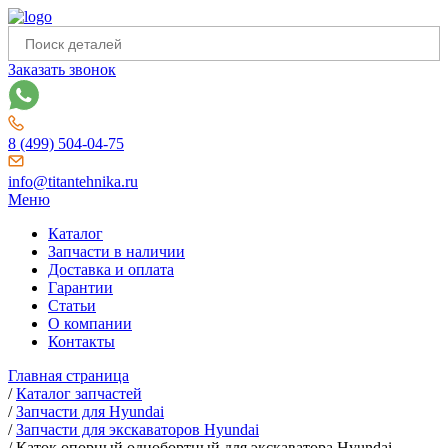
Заказать звонок
8 (499) 504-04-75
info@titantehnika.ru
Меню
Каталог
Запчасти в наличии
Доставка и оплата
Гарантии
Статьи
О компании
Контакты
Главная страница
/
Каталог запчастей
/
Запчасти для Hyundai
/
Запчасти для экскаваторов Hyundai
/
Каток опорный однобортный для экскаватора Hyundai