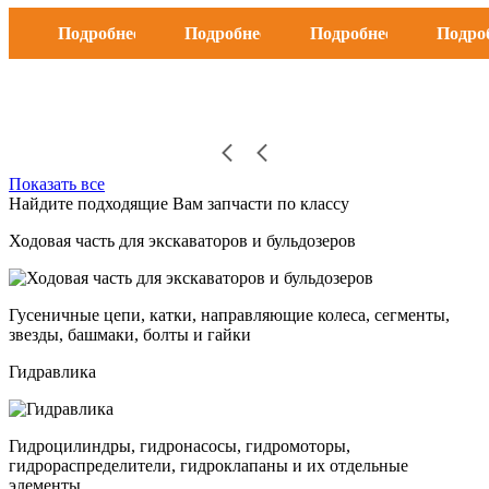
Подробнее
Подробнее
Подробнее
Подро
Показать все
Найдите подходящие Вам запчасти по классу
Ходовая часть для экскаваторов и бульдозеров
Гусеничные цепи, катки, направляющие колеса, сегменты,
звезды, башмаки, болты и гайки
Гидравлика
Гидроцилиндры, гидронасосы, гидромоторы,
гидрораспределители, гидроклапаны и их отдельные
элементы