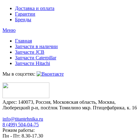
Доставка и оплата
Гарантии
Бренды
Меню
Главная
Запчасти в наличии
Запчасти JCB
Запчасти Caterpillar
Запчасти Hitachi
Мы в соцсетях:
Адрес:
140073
,
Россия
,
Московская область
,
Москва
,
Люберецкий р-н, посёлок Томилино мкр. Птицефабрика, к. 16
info@titantehnika.ru
8 (499) 504-04-75
Режим работы:
Пн - Пт: 8.30-17.30