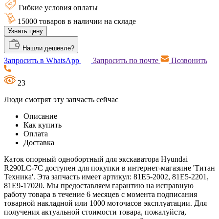
Гибкие условия оплаты
15000 товаров в наличии на складе
Узнать цену
Нашли дешевле?
Запросить в WhatsApp
Запросить по почте
Позвонить
23
Люди смотрят эту запчасть сейчас
Описание
Как купить
Оплата
Доставка
Каток опорный однобортный для экскаватора Hyundai
R290LC-7C доступен для покупки в интернет-магазине 'Титан
Техника'. Эта запчасть имеет артикул: 81E5-2002, 81E5-2201,
81E9-17020. Мы предоставляем гарантию на исправную
работу товара в течение 6 месяцев с момента подписания
товарной накладной или 1000 моточасов эксплуатации. Для
получения актуальной стоимости товара, пожалуйста,