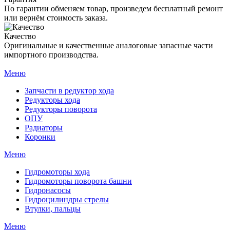
По гарантии обменяем товар, произведем бесплатный ремонт
или вернём стоимость заказа.
Качество
Оригинальные и качественные аналоговые запасные части
импортного производства.
Меню
Запчасти в редуктор хода
Редукторы хода
Редукторы поворота
ОПУ
Радиаторы
Коронки
Меню
Гидромоторы хода
Гидромоторы поворота башни
Гидронасосы
Гидроцилиндры стрелы
Втулки, пальцы
Меню