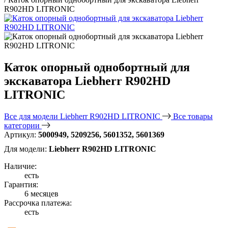
R902HD LITRONIC
Каток опорный однобортный для
экскаватора Liebherr R902HD
LITRONIC
Все для модели Liebherr R902HD LITRONIC
Все товары
категории
Артикул:
5000949, 5209256, 5601352, 5601369
Для модели:
Liebherr R902HD LITRONIC
Наличие:
есть
Гарантия:
6 месяцев
Рассрочка платежа:
есть