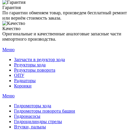
Гарантия
По гарантии обменяем товар, произведем бесплатный ремонт
или вернём стоимость заказа.
Качество
Оригинальные и качественные аналоговые запасные части
импортного производства.
Меню
Запчасти в редуктор хода
Редукторы хода
Редукторы поворота
ОПУ
Радиаторы
Коронки
Меню
Гидромоторы хода
Гидромоторы поворота башни
Гидронасосы
Гидроцилиндры стрелы
Втулки, пальцы