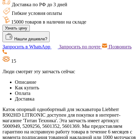
Доставка по РФ до 3 дней
Гибкие условия оплаты
15000 товаров в наличии на складе
Узнать цену
Нашли дешевле?
Запросить в WhatsApp
Запросить по почте
Позвонить
15
Люди смотрят эту запчасть сейчас
Описание
Как купить
Оплата
Доставка
Каток опорный однобортный для экскаватора Liebherr
R902HD LITRONIC доступен для покупки в интернет-
магазине 'Титан Техника'. Эта запчасть имеет артикул:
5000949, 5209256, 5601352, 5601369. Мы предоставляем
гарантию на исправную работу товара в течение 6 месяцев с
момента подписания товарной накладной или 1000 моточасов