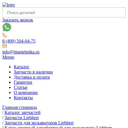
Заказать звонок
8 (499) 504-04-75
info@titantehnika.ru
Меню
Каталог
Запчасти в наличии
Доставка и оплата
Гарантии
Статьи
О компании
Контакты
Главная страница
/
Каталог запчастей
/
Запчасти Liebherr
/
Запчасти для экскаваторов Liebherr
/
Каток опорный однобортный для экскаватора Liebherr