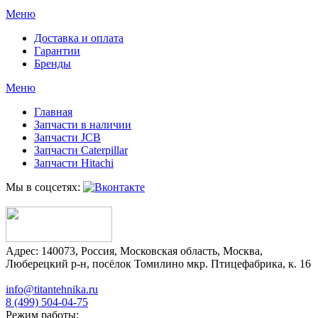
Меню
Доставка и оплата
Гарантии
Бренды
Меню
Главная
Запчасти в наличии
Запчасти JCB
Запчасти Caterpillar
Запчасти Hitachi
Мы в соцсетях:
Адрес:
140073
,
Россия
,
Московская область
,
Москва
,
Люберецкий р-н, посёлок Томилино мкр. Птицефабрика, к. 16
info@titantehnika.ru
8 (499) 504-04-75
Режим работы: