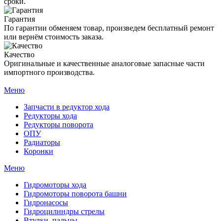
сроки.
Гарантия
По гарантии обменяем товар, произведем бесплатный ремонт
или вернём стоимость заказа.
Качество
Оригинальные и качественные аналоговые запасные части
импортного производства.
Меню
Запчасти в редуктор хода
Редукторы хода
Редукторы поворота
ОПУ
Радиаторы
Коронки
Меню
Гидромоторы хода
Гидромоторы поворота башни
Гидронасосы
Гидроцилиндры стрелы
Втулки, пальцы