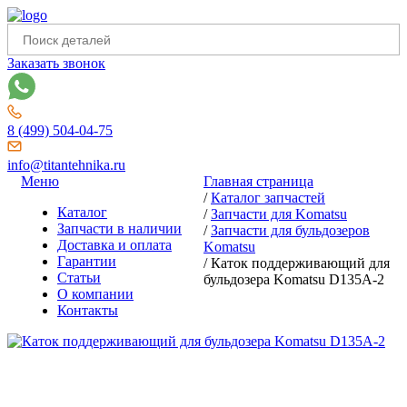
Заказать звонок
8 (499) 504-04-75
info@titantehnika.ru
Меню
Главная страница
/
Каталог запчастей
Каталог
/
Запчасти для Komatsu
Запчасти в наличии
/
Запчасти для бульдозеров
Доставка и оплата
Komatsu
Гарантии
/
Каток поддерживающий для
Статьи
бульдозера Komatsu D135A-2
О компании
Контакты