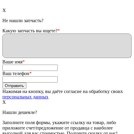
X
Не нашли запчасть?
Какую запчасть вы ищете?
*
Ваше имя
*
Ваш телефон
*
Нажимая на кнопку, вы даёте согласие на обработку своих
персональных данных
X
Нашли дешевле?
Заполните поля формы, укажите ссылку на товар, либо
приложите счет/предложение от продавца с наиболее
выгодной для вас стоимостью. Получите скидку от нас!