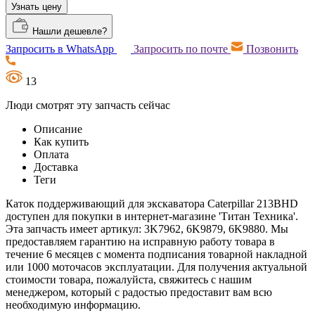
Узнать цену
Нашли дешевле?
Запросить в WhatsApp
Запросить по почте
Позвонить
13
Люди смотрят эту запчасть сейчас
Описание
Как купить
Оплата
Доставка
Теги
Каток поддерживающий для экскаватора Caterpillar 213BHD
доступен для покупки в интернет-магазине 'Титан Техника'.
Эта запчасть имеет артикул: 3K7962, 6K9879, 6K9880. Мы
предоставляем гарантию на исправную работу товара в
течение 6 месяцев с момента подписания товарной накладной
или 1000 моточасов эксплуатации. Для получения актуальной
стоимости товара, пожалуйста, свяжитесь с нашим
менеджером, который с радостью предоставит вам всю
необходимую информацию.