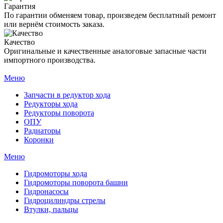
Гарантия
По гарантии обменяем товар, произведем бесплатный ремонт
или вернём стоимость заказа.
Качество
Оригинальные и качественные аналоговые запасные части
импортного производства.
Меню
Запчасти в редуктор хода
Редукторы хода
Редукторы поворота
ОПУ
Радиаторы
Коронки
Меню
Гидромоторы хода
Гидромоторы поворота башни
Гидронасосы
Гидроцилиндры стрелы
Втулки, пальцы