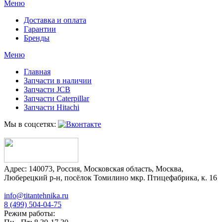
Меню
Доставка и оплата
Гарантии
Бренды
Меню
Главная
Запчасти в наличии
Запчасти JCB
Запчасти Caterpillar
Запчасти Hitachi
Мы в соцсетях:
Адрес:
140073
,
Россия
,
Московская область
,
Москва
,
Люберецкий р-н, посёлок Томилино мкр. Птицефабрика, к. 16
info@titantehnika.ru
8 (499) 504-04-75
Режим работы: