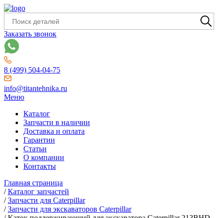
Заказать звонок
8 (499) 504-04-75
info@titantehnika.ru
Меню
Каталог
Запчасти в наличии
Доставка и оплата
Гарантии
Статьи
О компании
Контакты
Главная страница
/
Каталог запчастей
/
Запчасти для Caterpillar
/
Запчасти для экскаваторов Caterpillar
/
Каток поддерживающий для экскаватора Caterpillar 213BHD