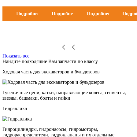
Подробнее
Подробнее
Подробнее
Подро
Показать все
Найдите подходящие Вам запчасти по классу
Ходовая часть для экскаваторов и бульдозеров
Гусеничные цепи, катки, направляющие колеса, сегменты,
звезды, башмаки, болты и гайки
Гидравлика
Гидроцилиндры, гидронасосы, гидромоторы,
гидрораспределители, гидроклапаны и их отдельные