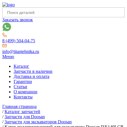
Заказать звонок
8 (499) 504-04-75
info@titantehnika.ru
Меню
Каталог
Запчасти в наличии
Доставка и оплата
Гарантии
Статьи
О компании
Контакты
Главная страница
/
Каталог запчастей
/
Запчасти для Doosan
/
Запчасти для экскаваторов Doosan
/
Каток поддерживающий для экскаватора Doosan DX140LCR