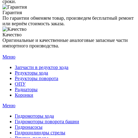
сроки.
Гарантия
По гарантии обменяем товар, произведем бесплатный ремонт
или вернём стоимость заказа.
Качество
Оригинальные и качественные аналоговые запасные части
импортного производства.
Меню
Запчасти в редуктор хода
Редукторы хода
Редукторы поворота
ОПУ
Радиаторы
Коронки
Меню
Гидромоторы хода
Гидромоторы поворота башни
Гидронасосы
Гидроцилиндры стрелы