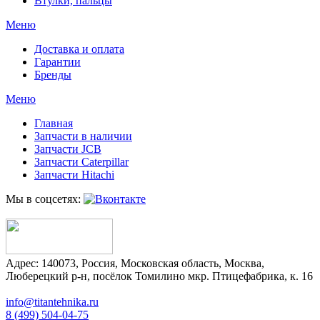
Втулки, пальцы
Меню
Доставка и оплата
Гарантии
Бренды
Меню
Главная
Запчасти в наличии
Запчасти JCB
Запчасти Caterpillar
Запчасти Hitachi
Мы в соцсетях:
Адрес:
140073
,
Россия
,
Московская область
,
Москва
,
Люберецкий р-н, посёлок Томилино мкр. Птицефабрика, к. 16
info@titantehnika.ru
8 (499) 504-04-75