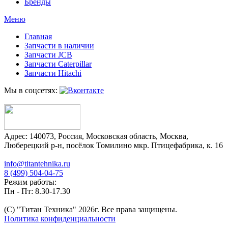
Бренды
Меню
Главная
Запчасти в наличии
Запчасти JCB
Запчасти Caterpillar
Запчасти Hitachi
Мы в соцсетях:
Адрес:
140073
,
Россия
,
Московская область
,
Москва
,
Люберецкий р-н, посёлок Томилино мкр. Птицефабрика, к. 16
info@titantehnika.ru
8 (499) 504-04-75
Режим работы:
Пн - Пт: 8.30-17.30
(C) "Титан Техника"
2026
г. Все права защищены.
Политика конфиденциальности