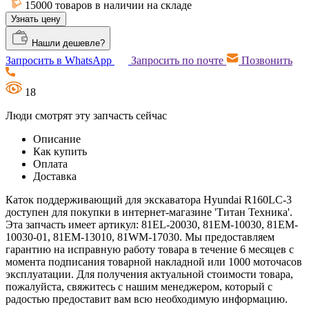
15000 товаров в наличии на складе
Узнать цену
Нашли дешевле?
Запросить в WhatsApp
Запросить по почте
Позвонить
18
Люди смотрят эту запчасть сейчас
Описание
Как купить
Оплата
Доставка
Каток поддерживающий для экскаватора Hyundai R160LC-3
доступен для покупки в интернет-магазине 'Титан Техника'.
Эта запчасть имеет артикул: 81EL-20030, 81EM-10030, 81EM-
10030-01, 81EM-13010, 81WM-17030. Мы предоставляем
гарантию на исправную работу товара в течение 6 месяцев с
момента подписания товарной накладной или 1000 моточасов
эксплуатации. Для получения актуальной стоимости товара,
пожалуйста, свяжитесь с нашим менеджером, который с
радостью предоставит вам всю необходимую информацию.