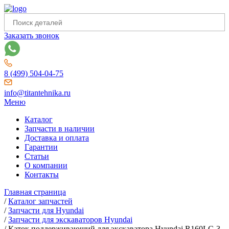
Заказать звонок
8 (499) 504-04-75
info@titantehnika.ru
Меню
Каталог
Запчасти в наличии
Доставка и оплата
Гарантии
Статьи
О компании
Контакты
Главная страница
/
Каталог запчастей
/
Запчасти для Hyundai
/
Запчасти для экскаваторов Hyundai
/
Каток поддерживающий для экскаватора Hyundai R160LC-3