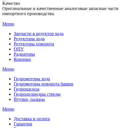
Качество
Оригинальные и качественные аналоговые запасные части
импортного производства.
Меню
Запчасти в редуктор хода
Редукторы хода
Редукторы поворота
ОПУ
Радиаторы
Коронки
Меню
Гидромоторы хода
Гидромоторы поворота башни
Гидронасосы
Гидроцилиндры стрелы
Втулки, пальцы
Меню
Доставка и оплата
Гарантии