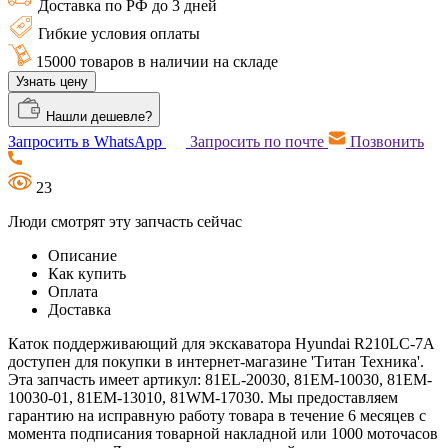
Доставка по РФ до 3 дней
Гибкие условия оплаты
15000 товаров в наличии на складе
Узнать цену
Нашли дешевле?
Запросить в WhatsApp
Запросить по почте
Позвонить
23
Люди смотрят эту запчасть сейчас
Описание
Как купить
Оплата
Доставка
Каток поддерживающий для экскаватора Hyundai R210LC-7A
доступен для покупки в интернет-магазине 'Титан Техника'.
Эта запчасть имеет артикул: 81EL-20030, 81EM-10030, 81EM-
10030-01, 81EM-13010, 81WM-17030. Мы предоставляем
гарантию на исправную работу товара в течение 6 месяцев с
момента подписания товарной накладной или 1000 моточасов