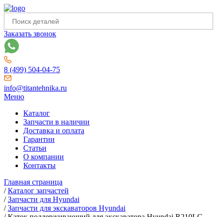
Заказать звонок
8 (499) 504-04-75
info@titantehnika.ru
Меню
Каталог
Запчасти в наличии
Доставка и оплата
Гарантии
Статьи
О компании
Контакты
Главная страница
/
Каталог запчастей
/
Запчасти для Hyundai
/
Запчасти для экскаваторов Hyundai
/
Каток поддерживающий для экскаватора Hyundai R210LC-