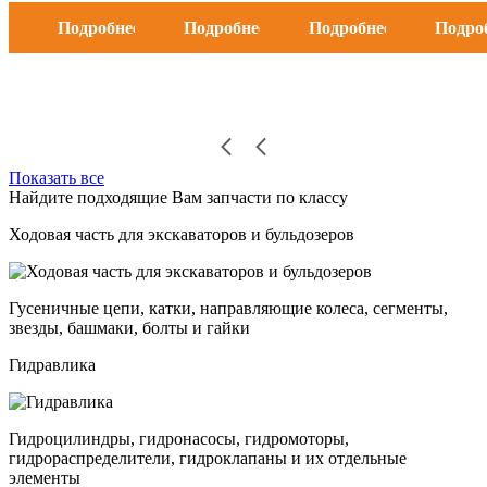
Подробнее
Подробнее
Подробнее
Подро
Показать все
Найдите подходящие Вам запчасти по классу
Ходовая часть для экскаваторов и бульдозеров
Гусеничные цепи, катки, направляющие колеса, сегменты,
звезды, башмаки, болты и гайки
Гидравлика
Гидроцилиндры, гидронасосы, гидромоторы,
гидрораспределители, гидроклапаны и их отдельные
элементы