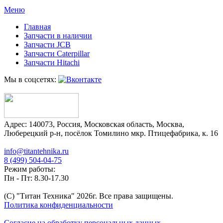
Меню
Главная
Запчасти в наличии
Запчасти JCB
Запчасти Caterpillar
Запчасти Hitachi
Мы в соцсетях:
Адрес:
140073
,
Россия
,
Московская область
,
Москва
,
Люберецкий р-н, посёлок Томилино мкр. Птицефабрика, к. 16
info@titantehnika.ru
8 (499) 504-04-75
Режим работы:
Пн - Пт: 8.30-17.30
(C) "Титан Техника"
2026
г. Все права защищены.
Политика конфиденциальности
Согласие на обработку персональных данных