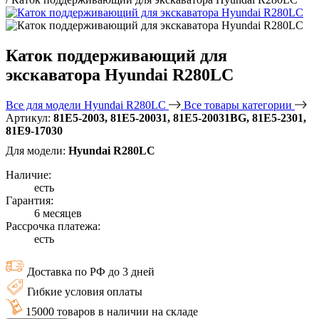
Каток поддерживающий для
экскаватора Hyundai R280LC
Все для модели Hyundai R280LC
Все товары категории
Артикул:
81E5-2003, 81E5-20031, 81E5-20031BG, 81E5-2301,
81E9-17030
Для модели:
Hyundai R280LC
Наличие:
есть
Гарантия:
6 месяцев
Рассрочка платежа:
есть
Доставка по РФ до 3 дней
Гибкие условия оплаты
15000 товаров в наличии на складе