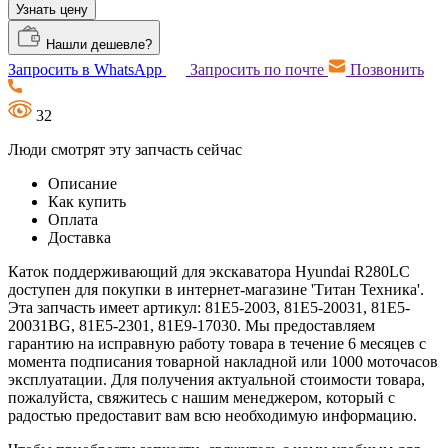
Узнать цену
Нашли дешевле?
Запросить в WhatsApp
Запросить по почте
Позвонить
32
Люди смотрят эту запчасть сейчас
Описание
Как купить
Оплата
Доставка
Каток поддерживающий для экскаватора Hyundai R280LC
доступен для покупки в интернет-магазине 'Титан Техника'.
Эта запчасть имеет артикул: 81E5-2003, 81E5-20031, 81E5-
20031BG, 81E5-2301, 81E9-17030. Мы предоставляем
гарантию на исправную работу товара в течение 6 месяцев с
момента подписания товарной накладной или 1000 моточасов
эксплуатации. Для получения актуальной стоимости товара,
пожалуйста, свяжитесь с нашим менеджером, который с
радостью предоставит вам всю необходимую информацию.