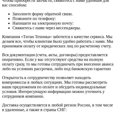
Чтобы приобрести запчасти, свяжитесь с нами удобным для
вас способом:
Заполните форму обратной связи.
Позвоните по телефону:
Напишите на электронную почту:
Свяжитесь с нами через мессенджеры.
Компания «Титан Техника» заботится о качестве сервиса. Мы
делаем все, чтобы клиентам было удобно работать с нами. Мы
принимаем оплату от юридических лиц по расчетному счету.
Вся документация (счета, акты, договоры) предоставляется
оперативно. Если у вас отсутствуют средства на полную
оплату сразу, то мы готовы сотрудничать при внесении аванса
либо на условиях рассрочки, либо под банковскую гарантию
Открытость к сотрудничеству позволяет находить
компромиссы в любых ситуациях. Мы готовы рассмотреть
ваши предложения по оплате и обсудить индивидуальные
условия. Интересующую информацию можно уточнить у
сотрудников компании.
Доставка осуществляется в любой регион России, в том числе
в удаленные, а также в страны СНГ: