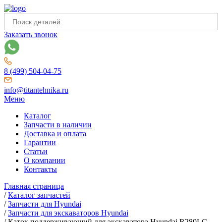
Заказать звонок
8 (499) 504-04-75
info@titantehnika.ru
Меню
Каталог
Запчасти в наличии
Доставка и оплата
Гарантии
Статьи
О компании
Контакты
Главная страница
/
Каталог запчастей
/
Запчасти для Hyundai
/
Запчасти для экскаваторов Hyundai
/
Каток поддерживающий для экскаватора Hyundai R280LC