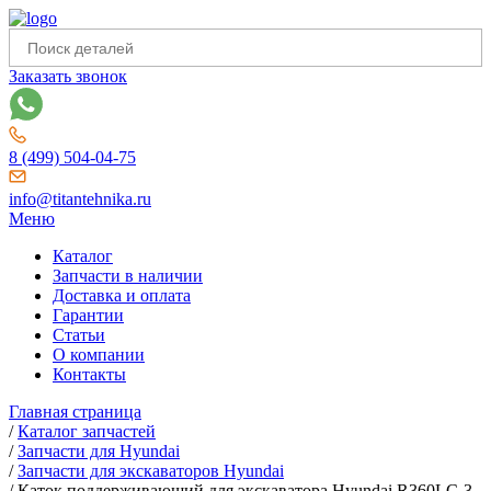
Заказать звонок
8 (499) 504-04-75
info@titantehnika.ru
Меню
Каталог
Запчасти в наличии
Доставка и оплата
Гарантии
Статьи
О компании
Контакты
Главная страница
/
Каталог запчастей
/
Запчасти для Hyundai
/
Запчасти для экскаваторов Hyundai
/
Каток поддерживающий для экскаватора Hyundai R360LC-3