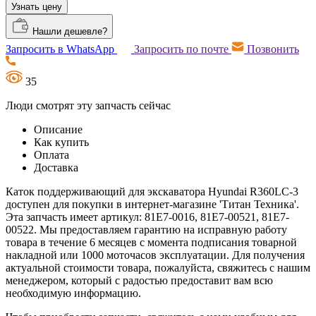
Узнать цену
Нашли дешевле?
Запросить в WhatsApp
Запросить по почте
Позвонить
35
Люди смотрят эту запчасть сейчас
Описание
Как купить
Оплата
Доставка
Каток поддерживающий для экскаватора Hyundai R360LC-3
доступен для покупки в интернет-магазине 'Титан Техника'.
Эта запчасть имеет артикул: 81E7-0016, 81E7-00521, 81E7-
00522. Мы предоставляем гарантию на исправную работу
товара в течение 6 месяцев с момента подписания товарной
накладной или 1000 моточасов эксплуатации. Для получения
актуальной стоимости товара, пожалуйста, свяжитесь с нашим
менеджером, который с радостью предоставит вам всю
необходимую информацию.