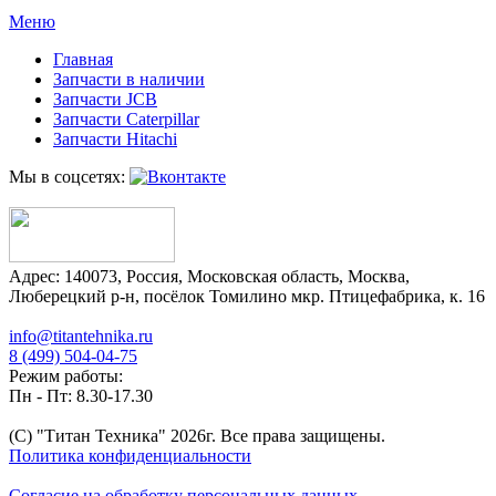
Меню
Главная
Запчасти в наличии
Запчасти JCB
Запчасти Caterpillar
Запчасти Hitachi
Мы в соцсетях:
Адрес:
140073
,
Россия
,
Московская область
,
Москва
,
Люберецкий р-н, посёлок Томилино мкр. Птицефабрика, к. 16
info@titantehnika.ru
8 (499) 504-04-75
Режим работы:
Пн - Пт: 8.30-17.30
(C) "Титан Техника"
2026
г. Все права защищены.
Политика конфиденциальности
Согласие на обработку персональных данных