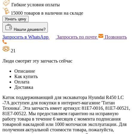
Гибкие условия оплаты
15000 товаров в наличии на складе
Узнать цену
Нашли дешевле?
Запросить в WhatsApp
Запросить по почте
Позвонить
21
Люди смотрят эту запчасть сейчас
Описание
Как купить
Оплата
Доставка
Каток поддерживающий для экскаватора Hyundai R450 LC
-7A доступен для покупки в интернет-магазине 'Титан
Техника'. Эта запчасть имеет артикул: 81E7-0016, 81E7-00521,
81E7-00522. Мы предоставляем гарантию на исправную
работу товара в течение 6 месяцев с момента подписания
товарной накладной или 1000 моточасов эксплуатации. Для
получения актуальной стоимости товара, пожалуйста,