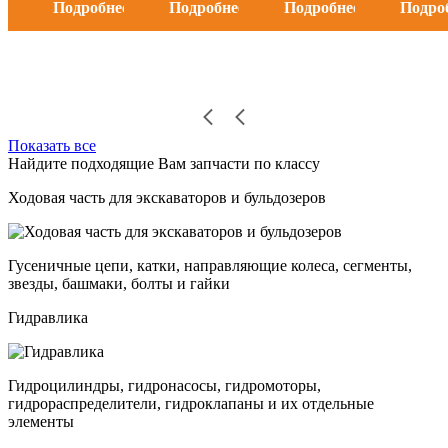
Подробнее
Подробнее
Подробнее
Подро
Показать все
Найдите подходящие Вам запчасти по классу
Ходовая часть для экскаваторов и бульдозеров
Гусеничные цепи, катки, направляющие колеса, сегменты,
звезды, башмаки, болты и гайки
Гидравлика
Гидроцилиндры, гидронасосы, гидромоторы,
гидрораспределители, гидроклапаны и их отдельные
элементы