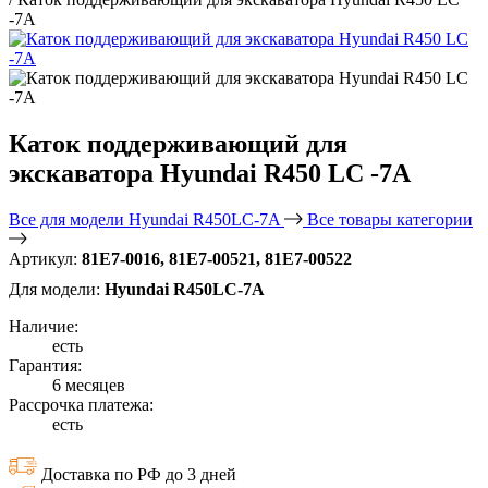
-7A
Каток поддерживающий для
экскаватора Hyundai R450 LC -7A
Все для модели Hyundai R450LC-7A
Все товары категории
Артикул:
81E7-0016, 81E7-00521, 81E7-00522
Для модели:
Hyundai R450LC-7A
Наличие:
есть
Гарантия:
6 месяцев
Рассрочка платежа:
есть
Доставка по РФ до 3 дней