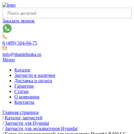
Заказать звонок
8 (499) 504-04-75
info@titantehnika.ru
Меню
Каталог
Запчасти в наличии
Доставка и оплата
Гарантии
Статьи
О компании
Контакты
Главная страница
/
Каталог запчастей
/
Запчасти для Hyundai
/
Запчасти для экскаваторов Hyundai
/
Каток поддерживающий для экскаватора Hyundai R450 LC