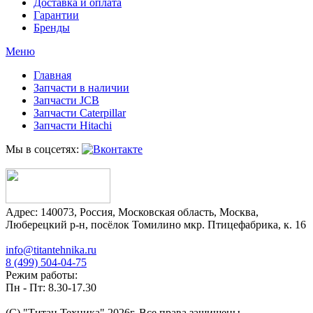
Доставка и оплата
Гарантии
Бренды
Меню
Главная
Запчасти в наличии
Запчасти JCB
Запчасти Caterpillar
Запчасти Hitachi
Мы в соцсетях:
Адрес:
140073
,
Россия
,
Московская область
,
Москва
,
Люберецкий р-н, посёлок Томилино мкр. Птицефабрика, к. 16
info@titantehnika.ru
8 (499) 504-04-75
Режим работы:
Пн - Пт: 8.30-17.30
(C) "Титан Техника"
2026
г. Все права защищены.