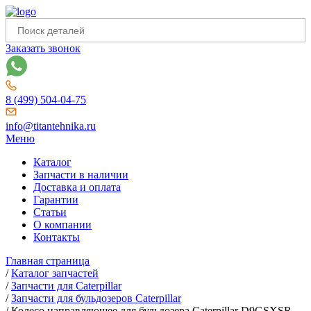
Заказать звонок
8 (499) 504-04-75
info@titantehnika.ru
Меню
Каталог
Запчасти в наличии
Доставка и оплата
Гарантии
Статьи
О компании
Контакты
Главная страница
/
Каталог запчастей
/
Запчасти для Caterpillar
/
Запчасти для бульдозеров Caterpillar
/
Колесо направляющее для бульдозера Caterpillar D9GSXSR