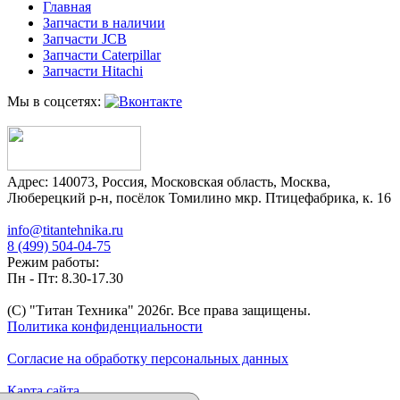
Главная
Запчасти в наличии
Запчасти JCB
Запчасти Caterpillar
Запчасти Hitachi
Мы в соцсетях:
Адрес:
140073
,
Россия
,
Московская область
,
Москва
,
Люберецкий р-н, посёлок Томилино мкр. Птицефабрика, к. 16
info@titantehnika.ru
8 (499) 504-04-75
Режим работы:
Пн - Пт: 8.30-17.30
(C) "Титан Техника"
2026
г. Все права защищены.
Политика конфиденциальности
Согласие на обработку персональных данных
Карта сайта