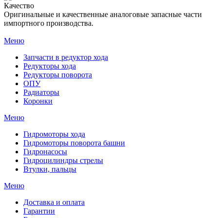
Качество
Оригинальные и качественные аналоговые запасные части
импортного производства.
Меню
Запчасти в редуктор хода
Редукторы хода
Редукторы поворота
ОПУ
Радиаторы
Коронки
Меню
Гидромоторы хода
Гидромоторы поворота башни
Гидронасосы
Гидроцилиндры стрелы
Втулки, пальцы
Меню
Доставка и оплата
Гарантии