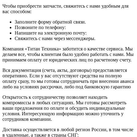
Чтобы приобрести запчасти, свяжитесь с нами удобным для
вас способом:
Заполните форму обратной связи.
Позвоните по телефону:
Напишите на электронную почту:
Свяжитесь с нами через мессенджеры.
Компания «Титан Техника» заботится о качестве сервиса. Мы
делаем все, чтобы клиентам было удобно работать с нами. Мы
принимаем оплату от юридических лиц по расчетному счету.
Вся документация (счета, акты, договоры) предоставляется
оперативно. Если у вас отсутствуют средства на полную
оплату сразу, то мы готовы сотрудничать при внесении аванса
либо на условиях рассрочки, либо под банковскую гарантию
Открытость к сотрудничеству позволяет находить
компромиссы в любых ситуациях. Мы готовы рассмотреть
ваши предложения по оплате и обсудить индивидуальные
условия. Интересующую информацию можно уточнить у
сотрудников компании.
Доставка осуществляется в любой регион России, в том числе
в удаленные, а также в страны СНГ: