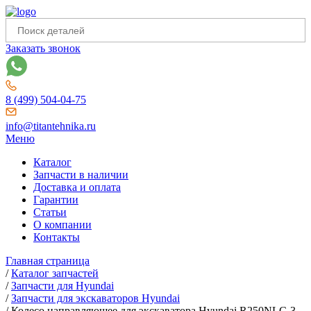
Заказать звонок
8 (499) 504-04-75
info@titantehnika.ru
Меню
Каталог
Запчасти в наличии
Доставка и оплата
Гарантии
Статьи
О компании
Контакты
Главная страница
/
Каталог запчастей
/
Запчасти для Hyundai
/
Запчасти для экскаваторов Hyundai
/
Колесо направляющее для экскаватора Hyundai R250NLC-3