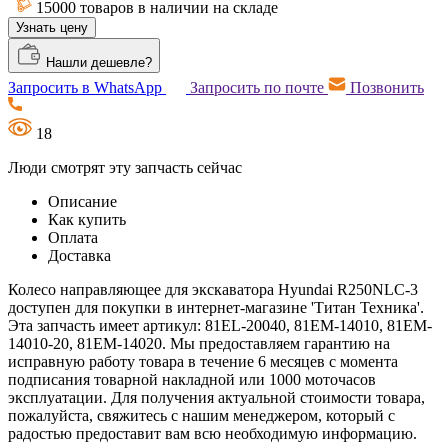
15000 товаров в наличии на складе
Узнать цену
Нашли дешевле?
Запросить в WhatsApp
Запросить по почте
Позвонить
18
Люди смотрят эту запчасть сейчас
Описание
Как купить
Оплата
Доставка
Колесо направляющее для экскаватора Hyundai R250NLC-3
доступен для покупки в интернет-магазине 'Титан Техника'.
Эта запчасть имеет артикул: 81EL-20040, 81EM-14010, 81EM-
14010-20, 81EM-14020. Мы предоставляем гарантию на
исправную работу товара в течение 6 месяцев с момента
подписания товарной накладной или 1000 моточасов
эксплуатации. Для получения актуальной стоимости товара,
пожалуйста, свяжитесь с нашим менеджером, который с
радостью предоставит вам всю необходимую информацию.