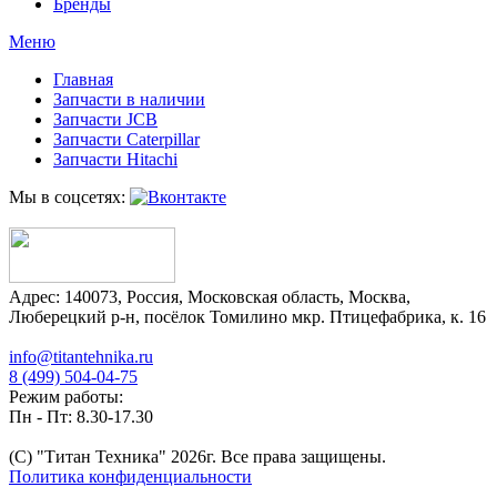
Бренды
Меню
Главная
Запчасти в наличии
Запчасти JCB
Запчасти Caterpillar
Запчасти Hitachi
Мы в соцсетях:
Адрес:
140073
,
Россия
,
Московская область
,
Москва
,
Люберецкий р-н, посёлок Томилино мкр. Птицефабрика, к. 16
info@titantehnika.ru
8 (499) 504-04-75
Режим работы:
Пн - Пт: 8.30-17.30
(C) "Титан Техника"
2026
г. Все права защищены.
Политика конфиденциальности