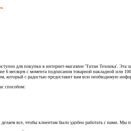
тупен для покупки в интернет-магазине 'Титан Техника'. Эта з
ние 6 месяцев с момента подписания товарной накладной или 10
ром, который с радостью предоставит вам всю необходимую инф
ас способом:
 делаем все, чтобы клиентам было удобно работать с нами. Мы 