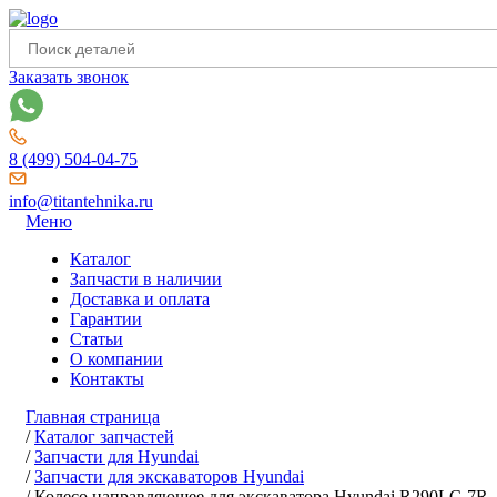
Заказать звонок
8 (499) 504-04-75
info@titantehnika.ru
Меню
Каталог
Запчасти в наличии
Доставка и оплата
Гарантии
Статьи
О компании
Контакты
Главная страница
/
Каталог запчастей
/
Запчасти для Hyundai
/
Запчасти для экскаваторов Hyundai
/
Колесо направляющее для экскаватора Hyundai R290LC-7R