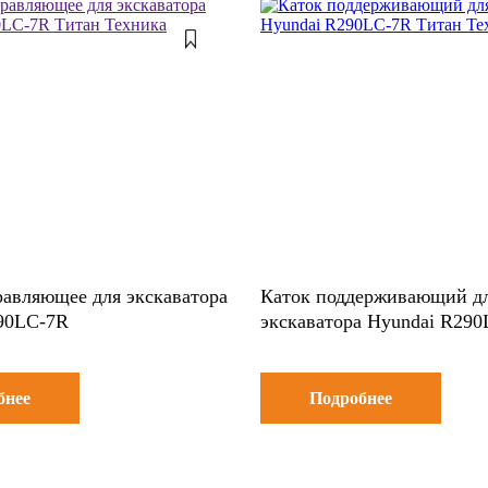
равляющее для экскаватора
Каток поддерживающий д
90LC-7R
экскаватора Hyundai R29
бнее
Подробнее