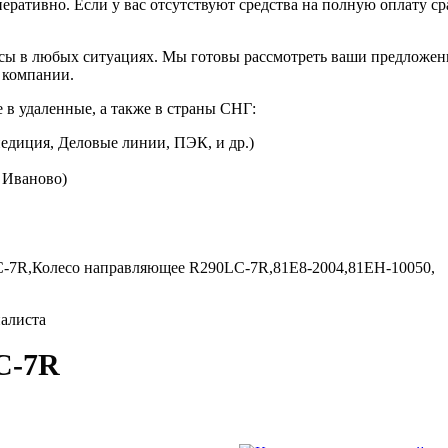
перативно. Если у вас отсутствуют средства на полную оплату ср
сы в любых ситуациях. Мы готовы рассмотреть ваши предложени
 компании.
 в удаленные, а также в страны СНГ:
едиция, Деловые линии, ПЭК, и др.)
. Иваново)
C-7R,
Колесо направляющее R290LC-7R,
81E8-2004,
81EH-10050,
иалиста
C-7R