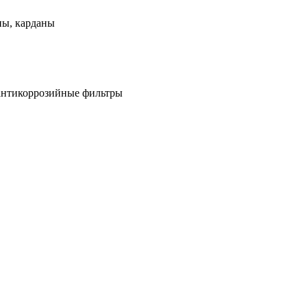
ны, карданы
антикоррозийные фильтры