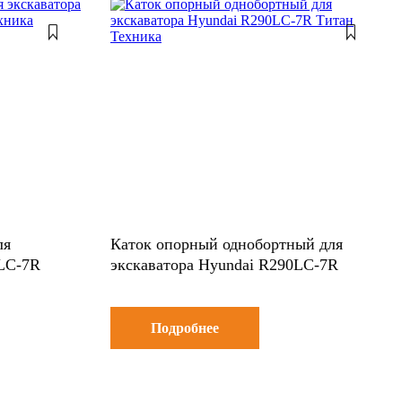
ля
Каток опорный однобортный для
0LC-7R
экскаватора Hyundai R290LC-7R
Подробнее