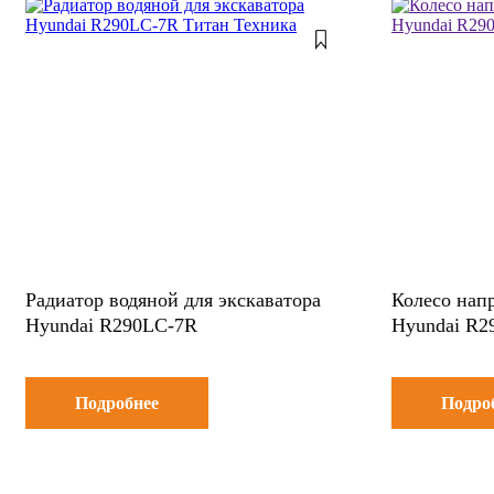
Радиатор водяной для экскаватора
Колесо нап
Hyundai R290LC-7R
Hyundai R2
Подробнее
Подро