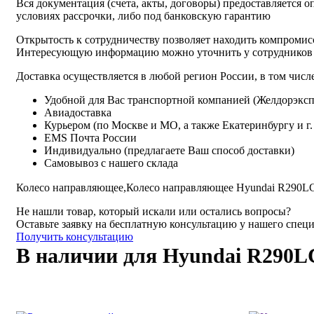
Вся документация (счета, акты, договоры) предоставляется о
условиях рассрочки, либо под банковскую гарантию
Открытость к сотрудничеству позволяет находить компромис
Интересующую информацию можно уточнить у сотрудников
Доставка осуществляется в любой регион России, в том числе
Удобной для Вас транспортной компанией (Желдорэксп
Авиадоставка
Курьером (по Москве и МО, а также Екатеринбургу и г
EMS Почта России
Индивидуально (предлагаете Ваш способ доставки)
Самовывоз с нашего склада
Колесо направляющее,
Колесо направляющее Hyundai R290L
Не нашли товар, который искали или остались вопросы?
Оставьте заявку на бесплатную консультацию у нашего спец
Получить консультацию
В наличии для Hyundai R290L