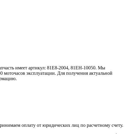
апчасть имеет артикул: 81E8-2004, 81EH-10050. Мы
00 моточасов эксплуатации. Для получения актуальной
ормацию.
принимаем оплату от юридических лиц по расчетному счету.