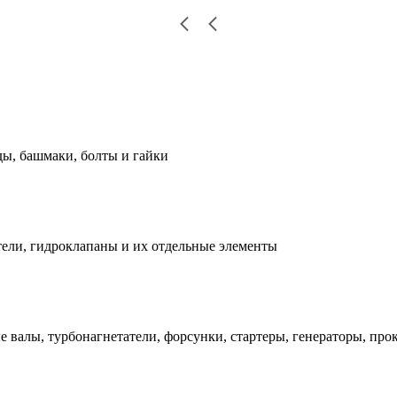
ды, башмаки, болты и гайки
ели, гидроклапаны и их отдельные элементы
е валы, турбонагнетатели, форсунки, стартеры, генераторы, про