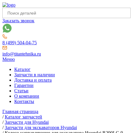
Заказать звонок
8 (499) 504-04-75
info@titantehnika.ru
Меню
Каталог
Запчасти в наличии
Доставка и оплата
Гарантии
Статьи
О компании
Контакты
Главная страница
/
Каталог запчастей
/
Запчасти для Hyundai
/
Запчасти для экскаваторов Hyundai
/
Колесо направляющее для экскаватора Hyundai R290LC-9