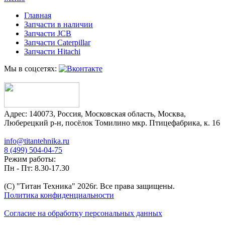
Главная
Запчасти в наличии
Запчасти JCB
Запчасти Caterpillar
Запчасти Hitachi
Мы в соцсетях:
Адрес:
140073
,
Россия
,
Московская область
,
Москва
,
Люберецкий р-н, посёлок Томилино мкр. Птицефабрика, к. 16
info@titantehnika.ru
8 (499) 504-04-75
Режим работы:
Пн - Пт: 8.30-17.30
(C) "Титан Техника"
2026
г. Все права защищены.
Политика конфиденциальности
Согласие на обработку персональных данных