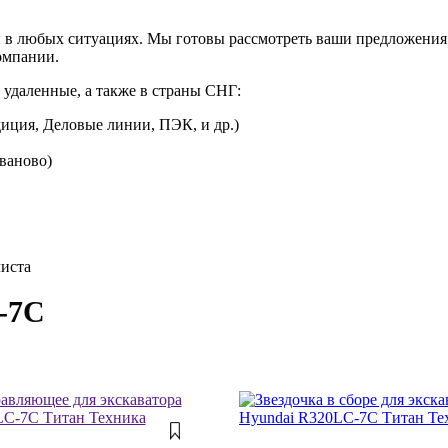
 в любых ситуациях. Мы готовы рассмотреть ваши предложения 
омпании.
 удаленные, а также в страны СНГ:
иция, Деловые линии, ПЭК, и др.)
Иваново)
листа
-7C