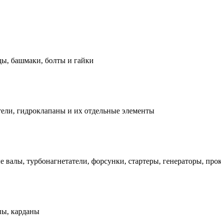
ды, башмаки, болты и гайки
ели, гидроклапаны и их отдельные элементы
е валы, турбонагнетатели, форсунки, стартеры, генераторы, про
ны, карданы