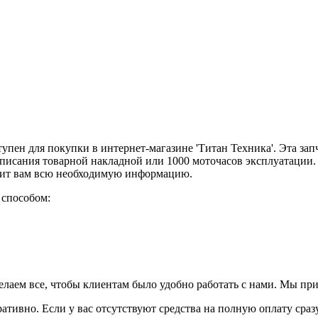
пен для покупки в интернет-магазине 'Титан Техника'. Эта зап
дписания товарной накладной или 1000 моточасов эксплуатации.
авит вам всю необходимую информацию.
 способом:
елаем все, чтобы клиентам было удобно работать с нами. Мы пр
ративно. Если у вас отсутствуют средства на полную оплату сраз