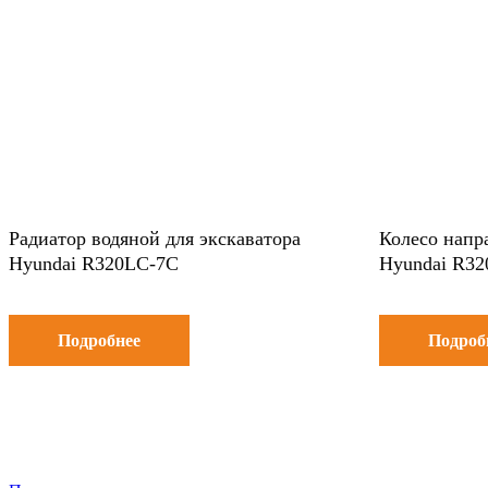
Радиатор водяной для экскаватора
Колесо напр
Hyundai R320LC-7C
Hyundai R3
Подробнее
Подроб