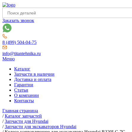
Заказать звонок
8 (499) 504-04-75
info@titantehnika.ru
Меню
Каталог
Запчасти в наличии
Доставка и оплата
Гарантии
Статьи
О компании
Контакты
Главная страница
/
Каталог запчастей
/
Запчасти для Hyundai
/
Запчасти для экскаваторов Hyundai
/
Колесо направляющее для экскаватора Hyundai R320LC-7C