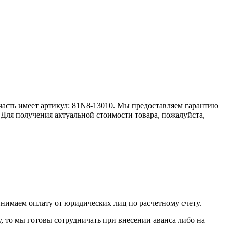
часть имеет артикул: 81N8-13010. Мы предоставляем гарантию
 Для получения актуальной стоимости товара, пожалуйста,
инимаем оплату от юридических лиц по расчетному счету.
у, то мы готовы сотрудничать при внесении аванса либо на