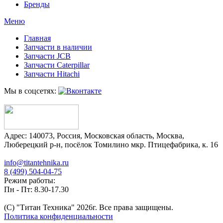
Бренды
Меню
Главная
Запчасти в наличии
Запчасти JCB
Запчасти Caterpillar
Запчасти Hitachi
Мы в соцсетях:
Адрес:
140073
,
Россия
,
Московская область
,
Москва
,
Люберецкий р-н, посёлок Томилино мкр. Птицефабрика, к. 16
info@titantehnika.ru
8 (499) 504-04-75
Режим работы:
Пн - Пт: 8.30-17.30
(C) "Титан Техника"
2026
г. Все права защищены.
Политика конфиденциальности