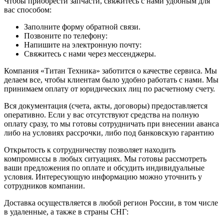
Чтобы приобрести запчасти, свяжитесь с нами удобным для
вас способом:
Заполните форму обратной связи.
Позвоните по телефону:
Напишите на электронную почту:
Свяжитесь с нами через мессенджеры.
Компания «Титан Техника» заботится о качестве сервиса. Мы
делаем все, чтобы клиентам было удобно работать с нами. Мы
принимаем оплату от юридических лиц по расчетному счету.
Вся документация (счета, акты, договоры) предоставляется
оперативно. Если у вас отсутствуют средства на полную
оплату сразу, то мы готовы сотрудничать при внесении аванса
либо на условиях рассрочки, либо под банковскую гарантию
Открытость к сотрудничеству позволяет находить
компромиссы в любых ситуациях. Мы готовы рассмотреть
ваши предложения по оплате и обсудить индивидуальные
условия. Интересующую информацию можно уточнить у
сотрудников компании.
Доставка осуществляется в любой регион России, в том числе
в удаленные, а также в страны СНГ: