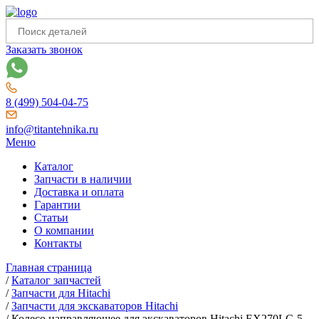
Заказать звонок
8 (499) 504-04-75
info@titantehnika.ru
Меню
Каталог
Запчасти в наличии
Доставка и оплата
Гарантии
Статьи
О компании
Контакты
Главная страница
/
Каталог запчастей
/
Запчасти для Hitachi
/
Запчасти для экскаваторов Hitachi
/
Колесо направляющее для экскаваторов Hitachi EX270LC-5