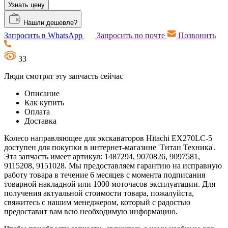
Узнать цену
Нашли дешевле?
Запросить в WhatsApp
Запросить по почте
Позвонить
33
Люди смотрят эту запчасть сейчас
Описание
Как купить
Оплата
Доставка
Колесо направляющее для экскаваторов Hitachi EX270LC-5
доступен для покупки в интернет-магазине 'Титан Техника'.
Эта запчасть имеет артикул: 1487294, 9070826, 9097581,
9115208, 9151028. Мы предоставляем гарантию на исправную
работу товара в течение 6 месяцев с момента подписания
товарной накладной или 1000 моточасов эксплуатации. Для
получения актуальной стоимости товара, пожалуйста,
свяжитесь с нашим менеджером, который с радостью
предоставит вам всю необходимую информацию.