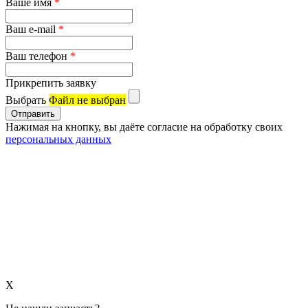
Ваше имя
*
Ваш e-mail
*
Ваш телефон
*
Прикрепить заявку
Выбрать
Файл не выбран
Нажимая на кнопку, вы даёте согласие на обработку своих
персональных данных
X