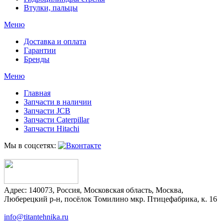
Втулки, пальцы
Меню
Доставка и оплата
Гарантии
Бренды
Меню
Главная
Запчасти в наличии
Запчасти JCB
Запчасти Caterpillar
Запчасти Hitachi
Мы в соцсетях:
Адрес:
140073
,
Россия
,
Московская область
,
Москва
,
Люберецкий р-н, посёлок Томилино мкр. Птицефабрика, к. 16
info@titantehnika.ru