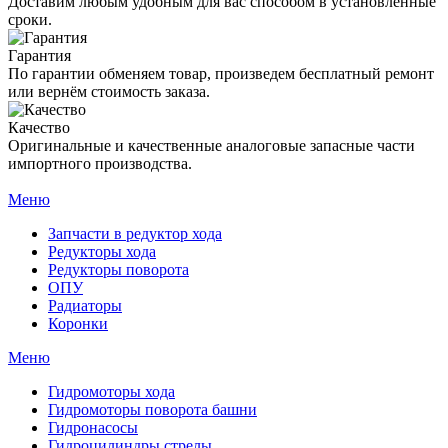
Доставим любым удобным для вас способом в установленные
сроки.
Гарантия
По гарантии обменяем товар, произведем бесплатный ремонт
или вернём стоимость заказа.
Качество
Оригинальные и качественные аналоговые запасные части
импортного производства.
Меню
Запчасти в редуктор хода
Редукторы хода
Редукторы поворота
ОПУ
Радиаторы
Коронки
Меню
Гидромоторы хода
Гидромоторы поворота башни
Гидронасосы
Гидроцилиндры стрелы