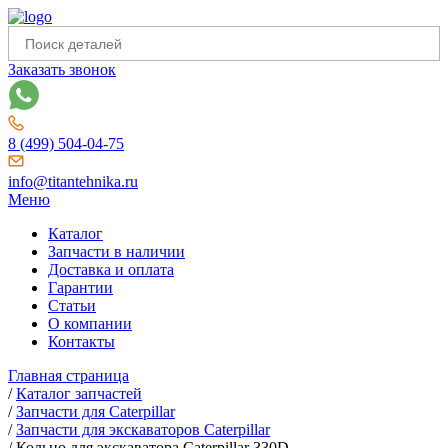
Заказать звонок
8 (499) 504-04-75
info@titantehnika.ru
Меню
Каталог
Запчасти в наличии
Доставка и оплата
Гарантии
Статьи
О компании
Контакты
Главная страница
/
Каталог запчастей
/
Запчасти для Caterpillar
/
Запчасти для экскаваторов Caterpillar
/
Кольцо для экскаватора Caterpillar 330D