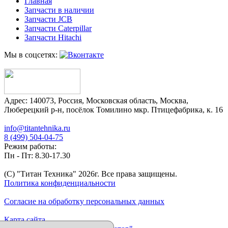
Главная
Запчасти в наличии
Запчасти JCB
Запчасти Caterpillar
Запчасти Hitachi
Мы в соцсетях:
Адрес:
140073
,
Россия
,
Московская область
,
Москва
,
Люберецкий р-н, посёлок Томилино мкр. Птицефабрика, к. 16
info@titantehnika.ru
8 (499) 504-04-75
Режим работы:
Пн - Пт: 8.30-17.30
(C) "Титан Техника"
2026
г. Все права защищены.
Политика конфиденциальности
Согласие на обработку персональных данных
Карта сайта