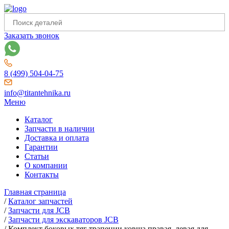
Заказать звонок
8 (499) 504-04-75
info@titantehnika.ru
Меню
Каталог
Запчасти в наличии
Доставка и оплата
Гарантии
Статьи
О компании
Контакты
Главная страница
/
Каталог запчастей
/
Запчасти для JCB
/
Запчасти для экскаваторов JCB
/
Комплект боковых тяг трапеции ковша правая, левая для