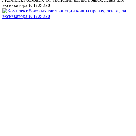
экскаватора JCB JS220