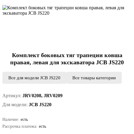
Комплект боковых тяг трапеции ковша
правая, левая для экскаватора JCB JS220
Все для модели JCB JS220
Все товары категории
Артикул:
JRV0208, JRV0209
Для модели:
JCB JS220
Наличие:
есть
Рассрочка платежа:
есть