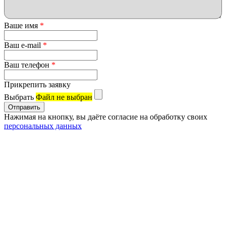
Ваше имя
*
Ваш e-mail
*
Ваш телефон
*
Прикрепить заявку
Выбрать
Файл не выбран
Нажимая на кнопку, вы даёте согласие на обработку своих
персональных данных