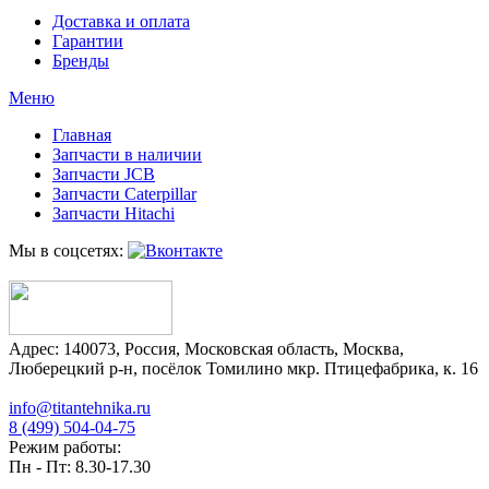
Доставка и оплата
Гарантии
Бренды
Меню
Главная
Запчасти в наличии
Запчасти JCB
Запчасти Caterpillar
Запчасти Hitachi
Мы в соцсетях:
Адрес:
140073
,
Россия
,
Московская область
,
Москва
,
Люберецкий р-н, посёлок Томилино мкр. Птицефабрика, к. 16
info@titantehnika.ru
8 (499) 504-04-75
Режим работы:
Пн - Пт: 8.30-17.30