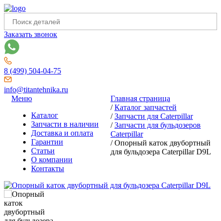
Заказать звонок
8 (499) 504-04-75
info@titantehnika.ru
Меню
Главная страница
/
Каталог запчастей
Каталог
/
Запчасти для Caterpillar
Запчасти в наличии
/
Запчасти для бульдозеров
Доставка и оплата
Caterpillar
Гарантии
/
Опорный каток двубортный
Статьи
для бульдозера Caterpillar D9L
О компании
Контакты