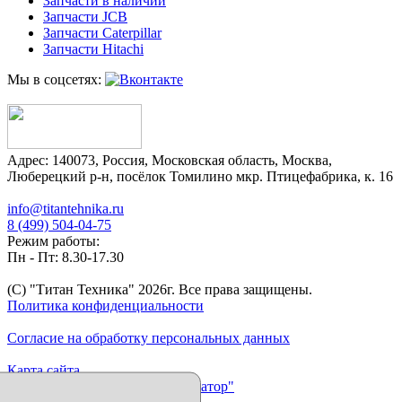
Запчасти в наличии
Запчасти JCB
Запчасти Caterpillar
Запчасти Hitachi
Мы в соцсетях:
Адрес:
140073
,
Россия
,
Московская область
,
Москва
,
Люберецкий р-н, посёлок Томилино мкр. Птицефабрика, к. 16
info@titantehnika.ru
8 (499) 504-04-75
Режим работы:
Пн - Пт: 8.30-17.30
(C) "Титан Техника"
2026
г. Все права защищены.
Политика конфиденциальности
Согласие на обработку персональных данных
Карта сайта
Продвижение сайта "Иллюминатор"