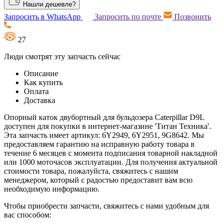
Нашли дешевле?
Запросить в WhatsApp
Запросить по почте
Позвонить
27
Люди смотрят эту запчасть сейчас
Описание
Как купить
Оплата
Доставка
Опорный каток двубортный для бульдозера Caterpillar D9L
доступен для покупки в интернет-магазине 'Титан Техника'.
Эта запчасть имеет артикул: 6Y2949, 6Y2951, 9G8642. Мы
предоставляем гарантию на исправную работу товара в
течение 6 месяцев с момента подписания товарной накладной
или 1000 моточасов эксплуатации. Для получения актуальной
стоимости товара, пожалуйста, свяжитесь с нашим
менеджером, который с радостью предоставит вам всю
необходимую информацию.
Чтобы приобрести запчасти, свяжитесь с нами удобным для
вас способом: