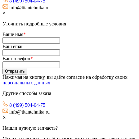
8 (499) 504-04-75
info@titantehnika.ru
×
Уточнить подробные условия
Ваше имя
*
Ваш email
Ваш телефон
*
Нажимая на кнопку, вы даёте согласие на обработку своих
персональных данных
Другие способы заказа
8 (499) 504-04-75
info@titantehnika.ru
X
Нашли нужную запчасть?
Мы рады слышать это. Надеемся, что вы уже связались с нами