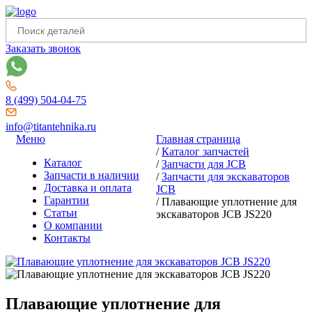
Заказать звонок
8 (499) 504-04-75
info@titantehnika.ru
Меню
Главная страница
/
Каталог запчастей
Каталог
/
Запчасти для JCB
Запчасти в наличии
/
Запчасти для экскаваторов
Доставка и оплата
JCB
Гарантии
/
Плавающие уплотнение для
Статьи
экскаваторов JCB JS220
О компании
Контакты
Плавающие уплотнение для