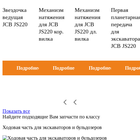
Звездочка
Механизм
Механизм
Первая
ведущая
натяжения
натяжения
планетарна
JCB JS220
для JCB
для JCB
передача
JS220 кор.
JS220 дл.
для
вилка
вилка
экскаватора
JCB JS220
Подробнее
Подробнее
Подробнее
Подро
Показать все
Найдите подходящие Вам запчасти по классу
Ходовая часть для экскаваторов и бульдозеров