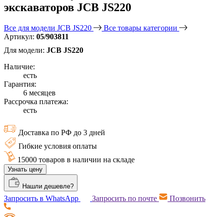
экскаваторов JCB JS220
Все для модели JCB JS220
Все товары категории
Артикул:
05/903811
Для модели:
JCB JS220
Наличие:
есть
Гарантия:
6 месяцев
Рассрочка платежа:
есть
Доставка по РФ до 3 дней
Гибкие условия оплаты
15000 товаров в наличии на складе
Узнать цену
Нашли дешевле?
Запросить в WhatsApp
Запросить по почте
Позвонить