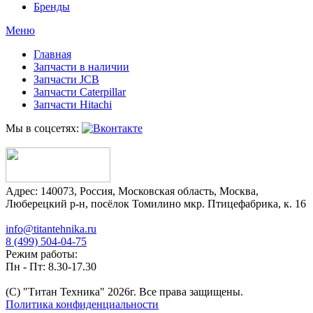
Бренды
Меню
Главная
Запчасти в наличии
Запчасти JCB
Запчасти Caterpillar
Запчасти Hitachi
Мы в соцсетях:
Адрес:
140073
,
Россия
,
Московская область
,
Москва
,
Люберецкий р-н, посёлок Томилино мкр. Птицефабрика, к. 16
info@titantehnika.ru
8 (499) 504-04-75
Режим работы:
Пн - Пт: 8.30-17.30
(C) "Титан Техника"
2026
г. Все права защищены.
Политика конфиденциальности