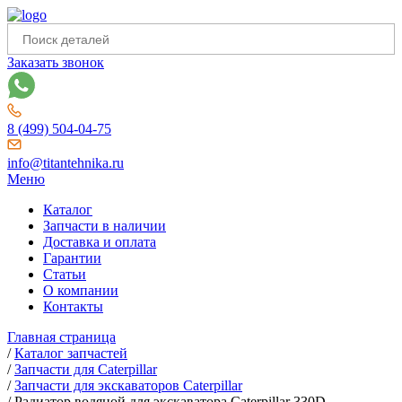
Заказать звонок
8 (499) 504-04-75
info@titantehnika.ru
Меню
Каталог
Запчасти в наличии
Доставка и оплата
Гарантии
Статьи
О компании
Контакты
Главная страница
/
Каталог запчастей
/
Запчасти для Caterpillar
/
Запчасти для экскаваторов Caterpillar
/
Радиатор водяной для экскаватора Caterpillar 330D