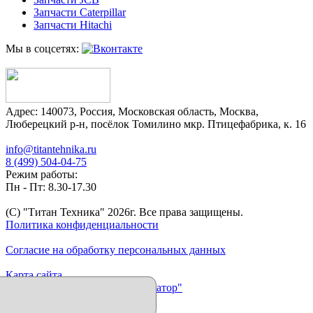
Запчасти Caterpillar
Запчасти Hitachi
Мы в соцсетях:
Адрес:
140073
,
Россия
,
Московская область
,
Москва
,
Люберецкий р-н, посёлок Томилино мкр. Птицефабрика, к. 16
info@titantehnika.ru
8 (499) 504-04-75
Режим работы:
Пн - Пт: 8.30-17.30
(C) "Титан Техника"
2026
г. Все права защищены.
Политика конфиденциальности
Согласие на обработку персональных данных
Карта сайта
Продвижение сайта "Иллюминатор"