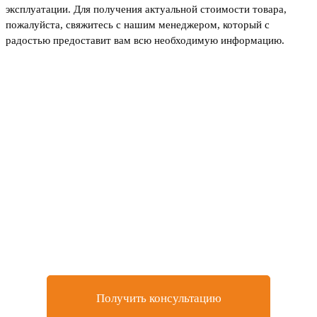
эксплуатации. Для получения актуальной стоимости товара,
пожалуйста, свяжитесь с нашим менеджером, который с
радостью предоставит вам всю необходимую информацию.
Не нашли товар, который
искали или остались
вопросы?
Оставьте заявку на бесплатную консультацию у
нашего специалиста
Получить консультацию