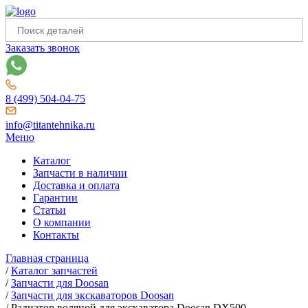
Заказать звонок
8 (499) 504-04-75
info@titantehnika.ru
Меню
Каталог
Запчасти в наличии
Доставка и оплата
Гарантии
Статьи
О компании
Контакты
Главная страница
/
Каталог запчастей
/
Запчасти для Doosan
/
Запчасти для экскаваторов Doosan
/
Радиатор водяной для экскаватора Doosan DX500