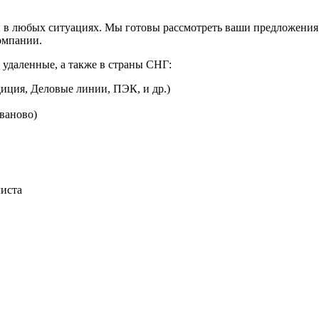
 в любых ситуациях. Мы готовы рассмотреть ваши предложения 
омпании.
 удаленные, а также в страны СНГ:
иция, Деловые линии, ПЭК, и др.)
Иваново)
листа