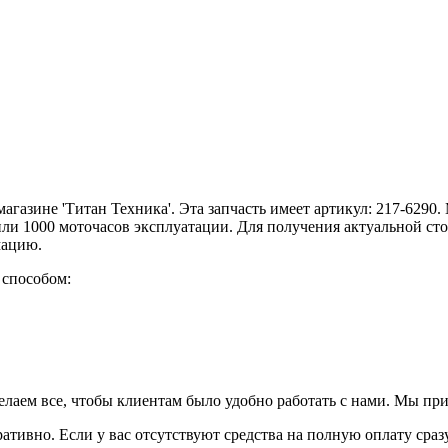
-магазине 'Титан Техника'. Эта запчасть имеет артикул: 217-629
или 1000 моточасов эксплуатации. Для получения актуальной ст
мацию.
 способом:
елаем все, чтобы клиентам было удобно работать с нами. Мы пр
ративно. Если у вас отсутствуют средства на полную оплату сраз