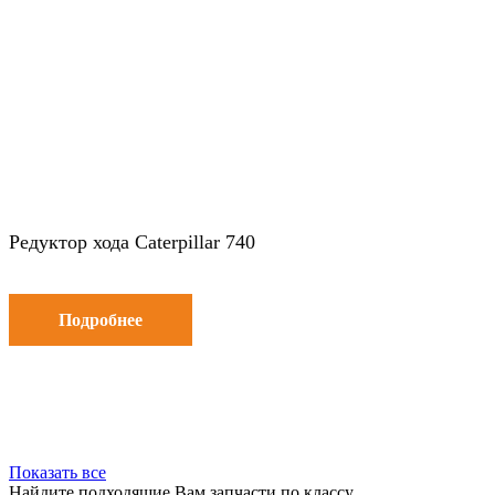
Редуктор хода Caterpillar 740
Подробнее
Показать все
Найдите подходящие Вам запчасти по классу