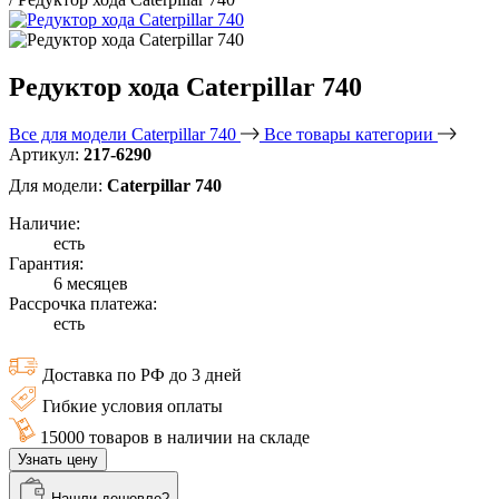
Редуктор хода Caterpillar 740
Все для модели Caterpillar 740
Все товары категории
Артикул:
217-6290
Для модели:
Caterpillar 740
Наличие:
есть
Гарантия:
6 месяцев
Рассрочка платежа:
есть
Доставка по РФ до 3 дней
Гибкие условия оплаты
15000 товаров в наличии на складе
Узнать цену
Нашли дешевле?