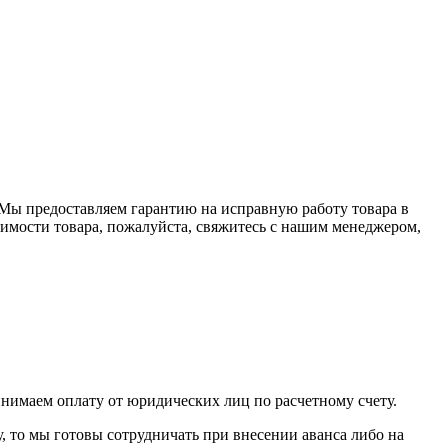
0. Мы предоставляем гарантию на исправную работу товара в
оимости товара, пожалуйста, свяжитесь с нашим менеджером,
инимаем оплату от юридических лиц по расчетному счету.
у, то мы готовы сотрудничать при внесении аванса либо на