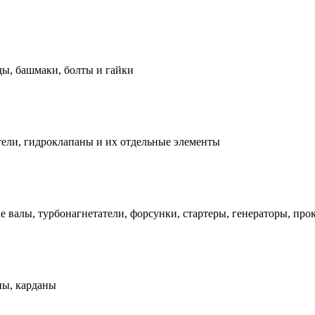
ды, башмаки, болты и гайки
ели, гидроклапаны и их отдельные элементы
е валы, турбонагнетатели, форсунки, стартеры, генераторы, про
ны, карданы