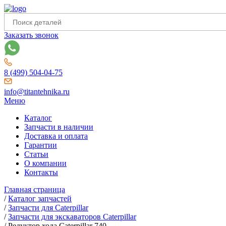
Заказать звонок
8 (499) 504-04-75
info@titantehnika.ru
Меню
Каталог
Запчасти в наличии
Доставка и оплата
Гарантии
Статьи
О компании
Контакты
Главная страница
/
Каталог запчастей
/
Запчасти для Caterpillar
/
Запчасти для экскаваторов Caterpillar
/
Редуктор хода Caterpillar 740