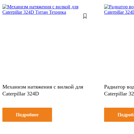
Механизм натяжения c вилкой для
Радиатор вод
Caterpillar 324D
Caterpillar 3
Подробнее
Подроб