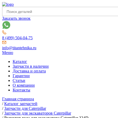
Заказать звонок
8 (499) 504-04-75
info@titantehnika.ru
Меню
Каталог
Запчасти в наличии
Доставка и оплата
Гарантии
Статьи
О компании
Контакты
Главная страница
/
Каталог запчастей
/
Запчасти для Caterpillar
/
Запчасти для экскаваторов Caterpillar
/
Редуктор хода для экскаватора Caterpillar 324D