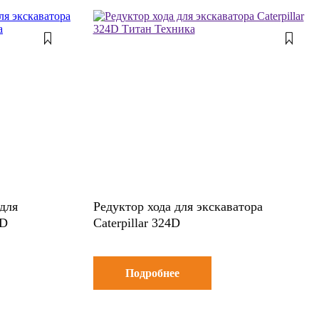
для
Редуктор хода для экскаватора
4D
Caterpillar 324D
Подробнее