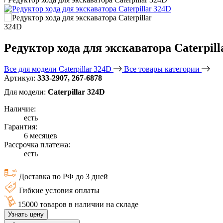
Редуктор хода для экскаватора Caterpill
Все для модели Caterpillar 324D
Все товары категории
Артикул:
333-2907, 267-6878
Для модели:
Caterpillar 324D
Наличие:
есть
Гарантия:
6 месяцев
Рассрочка платежа:
есть
Доставка по РФ до 3 дней
Гибкие условия оплаты
15000 товаров в наличии на складе
Узнать цену