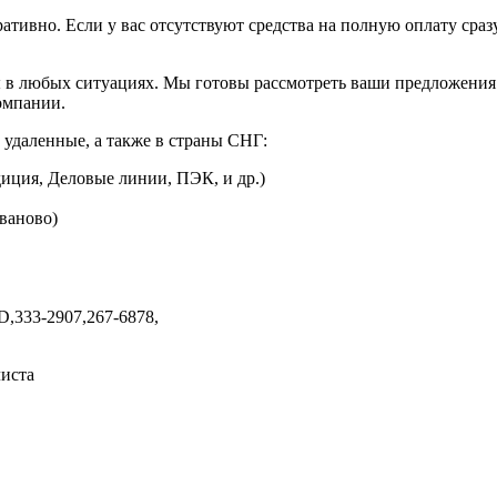
ративно. Если у вас отсутствуют средства на полную оплату сраз
 в любых ситуациях. Мы готовы рассмотреть ваши предложения 
омпании.
 удаленные, а также в страны СНГ:
иция, Деловые линии, ПЭК, и др.)
Иваново)
D,
333-2907,
267-6878,
листа