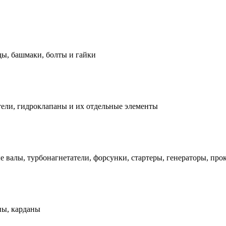
ды, башмаки, болты и гайки
ели, гидроклапаны и их отдельные элементы
е валы, турбонагнетатели, форсунки, стартеры, генераторы, про
ны, карданы