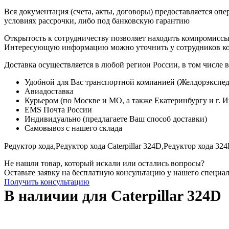
Вся документация (счета, акты, договоры) предоставляется опе
условиях рассрочки, либо под банковскую гарантию
Открытость к сотрудничеству позволяет находить компромиссы
Интересующую информацию можно уточнить у сотрудников к
Доставка осуществляется в любой регион России, в том числе в
Удобной для Вас транспортной компанией (Желдорэкспед
Авиадоставка
Курьером (по Москве и МО, а также Екатеринбургу и г. 
EMS Почта России
Индивидуально (предлагаете Ваш способ доставки)
Самовывоз с нашего склада
Редуктор хода,
Редуктор хода Caterpillar 324D,
Редуктор хода 324
Не нашли товар, который искали или остались вопросы?
Оставьте заявку на бесплатную консультацию у нашего специа
Получить консультацию
В наличии для Caterpillar 324D