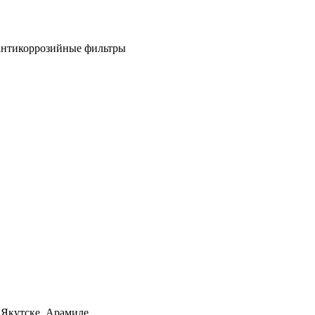
антикоррозийные фильтры
 Якутске, Арамиле