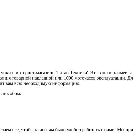
окупки в интернет-магазине 'Титан Техника'. Эта запчасть имеет
сания товарной накладной или 1000 моточасов эксплуатации. Дл
авит вам всю необходимую информацию.
 способом:
елаем все, чтобы клиентам было удобно работать с нами. Мы пр