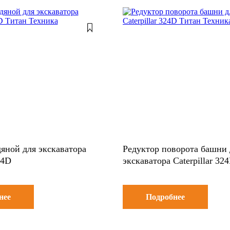
яной для экскаватора
Редуктор поворота башни 
24D
экскаватора Caterpillar 32
нее
Подробнее