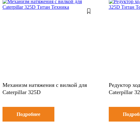
Механизм натяжения с вилкой для
Редуктор ход
Caterpillar 325D
Caterpillar 3
Подробнее
Подроб