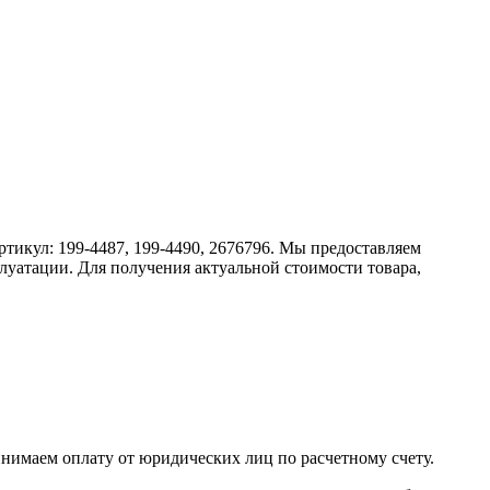
артикул: 199-4487, 199-4490, 2676796. Мы предоставляем
луатации. Для получения актуальной стоимости товара,
инимаем оплату от юридических лиц по расчетному счету.