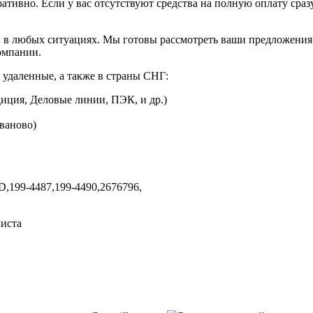
ративно. Если у вас отсутствуют средства на полную оплату сраз
 в любых ситуациях. Мы готовы рассмотреть ваши предложения 
омпании.
 удаленные, а также в страны СНГ:
иция, Деловые линии, ПЭК, и др.)
Иваново)
D,
199-4487,
199-4490,
2676796,
листа