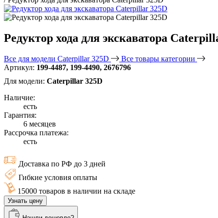
Редуктор хода для экскаватора Caterpill
Все для модели Caterpillar 325D
Все товары категории
Артикул:
199-4487, 199-4490, 2676796
Для модели:
Caterpillar 325D
Наличие:
есть
Гарантия:
6 месяцев
Рассрочка платежа:
есть
Доставка по РФ до 3 дней
Гибкие условия оплаты
15000 товаров в наличии на складе
Узнать цену
Нашли дешевле?