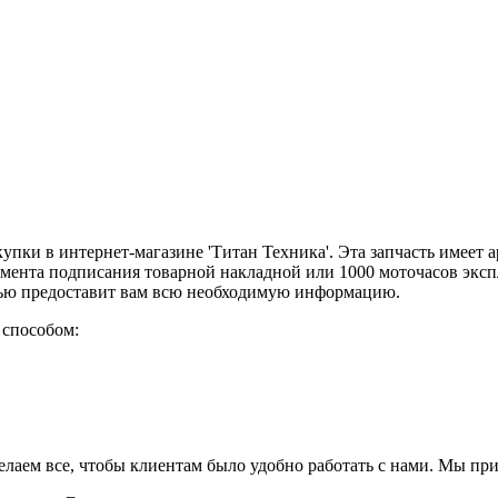
окупки в интернет-магазине 'Титан Техника'. Эта запчасть имеет 
омента подписания товарной накладной или 1000 моточасов эксп
тью предоставит вам всю необходимую информацию.
 способом:
елаем все, чтобы клиентам было удобно работать с нами. Мы пр