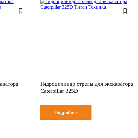
каватора
Гидроцилиндр стрелы для экскаватора
Caterpillar 325D
Подробнее