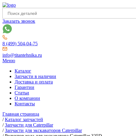
Заказать звонок
8 (499) 504-04-75
info@titantehnika.ru
Меню
Каталог
Запчасти в наличии
Доставка и оплата
Гарантии
Статьи
О компании
Контакты
Главная страница
/
Каталог запчастей
/
Запчасти для Caterpillar
/
Запчасти для экскаваторов Caterpillar
/
Редуктор хода для экскаватора Caterpillar 325D