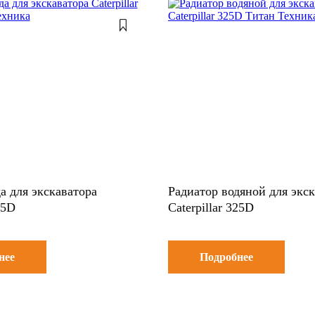
а для экскаватора
Радиатор водяной для экс
25D
Caterpillar 325D
нее
Подробнее