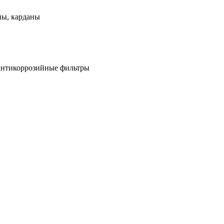
ны, карданы
антикоррозийные фильтры