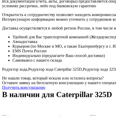
Вся документация (счета, акты, договоры) предоставляется опе
условиях рассрочки, либо под банковскую гарантию
Открытость к сотрудничеству позволяет находить компромиссы
Интересующую информацию можно уточнить у сотрудников к
Доставка осуществляется в любой регион России, в том числе в
Удобной для Вас транспортной компанией (Желдорэкспед
Авиадоставка
Курьером (по Москве и МО, а также Екатеринбургу и г. 
EMS Почта России
Индивидуально (предлагаете Ваш способ доставки)
Самовывоз с нашего склада
Редуктор хода,
Редуктор хода Caterpillar 325D,
Редуктор хода 325
Не нашли товар, который искали или остались вопросы?
Оставьте заявку на бесплатную консультацию у нашего специа
Получить консультацию
В наличии для Caterpillar 325D