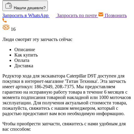
Нашли дешевле?
Запросить в WhatsApp
Запросить по почте
Позвонить
16
Люди смотрят эту запчасть сейчас
Описание
Как купить
Оплата
Доставка
Редуктор хода для экскаватора Caterpillar D9T доступен для
покупки в интернет-магазине 'Титан Техника'. Эта запчасть
имеет артикул: 186-2949, 20R-7375. Мы предоставляем
гарантию на исправную работу товара в течение 6 месяцев с
момента подписания товарной накладной или 1000 моточасов
эксплуатации. Для получения актуальной стоимости товара,
пожалуйста, свяжитесь с нашим менеджером, который с
радостью предоставит вам всю необходимую информацию.
Чтобы приобрести запчасти, свяжитесь с нами удобным для
вас способом: