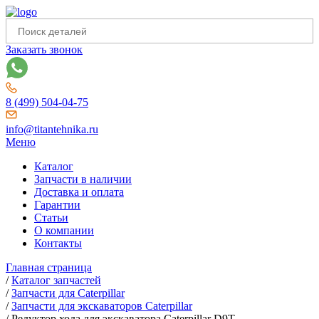
Заказать звонок
8 (499) 504-04-75
info@titantehnika.ru
Меню
Каталог
Запчасти в наличии
Доставка и оплата
Гарантии
Статьи
О компании
Контакты
Главная страница
/
Каталог запчастей
/
Запчасти для Caterpillar
/
Запчасти для экскаваторов Caterpillar
/
Редуктор хода для экскаватора Caterpillar D9T