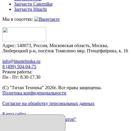
Запчасти Caterpillar
Запчасти Hitachi
Мы в соцсетях:
Адрес:
140073
,
Россия
,
Московская область
,
Москва
,
Люберецкий р-н, посёлок Томилино мкр. Птицефабрика, к. 16
info@titantehnika.ru
8 (499) 504-04-75
Режим работы:
Пн - Пт: 8.30-17.30
(C) "Титан Техника"
2026
г. Все права защищены.
Политика конфиденциальности
Согласие на обработку персональных данных
Карта сайта
Продвижение сайта "Иллюминатор"