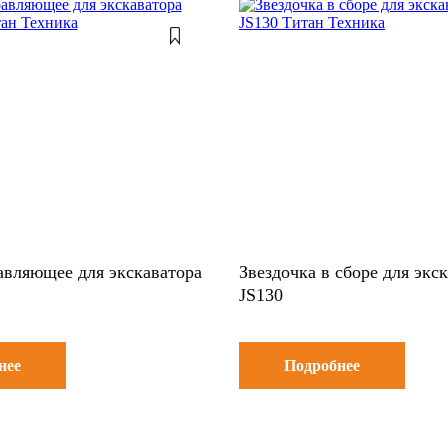
авляющее для экскаватора
Звездочка в сборе для экс
JS130
нее
Подробнее