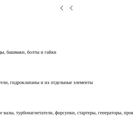
ды, башмаки, болты и гайки
ели, гидроклапаны и их отдельные элементы
е валы, турбонагнетатели, форсунки, стартеры, генераторы, про