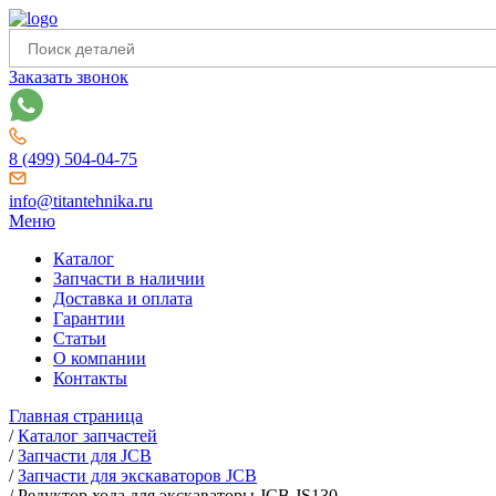
Заказать звонок
8 (499) 504-04-75
info@titantehnika.ru
Меню
Каталог
Запчасти в наличии
Доставка и оплата
Гарантии
Статьи
О компании
Контакты
Главная страница
/
Каталог запчастей
/
Запчасти для JCB
/
Запчасти для экскаваторов JCB
/
Редуктор хода для экскаваторы JCB JS130