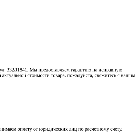
икул: 332/J1841. Мы предоставляем гарантию на исправную
я актуальной стоимости товара, пожалуйста, свяжитесь с нашим
инимаем оплату от юридических лиц по расчетному счету.