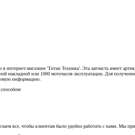
и в интернет-магазине 'Титан Техника'. Эта запчасть имеет арт
рной накладной или 1000 моточасов эксплуатации. Для получени
одимую информацию.
 способом:
елаем все, чтобы клиентам было удобно работать с нами. Мы пр