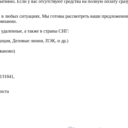
ративно. Если у вас отсутствуют средства на полную оплату сраз
 в любых ситуациях. Мы готовы рассмотреть ваши предложения 
омпании.
 удаленные, а также в страны СНГ:
иция, Деловые линии, ПЭК, и др.)
Иваново)
2/J1841,
листа