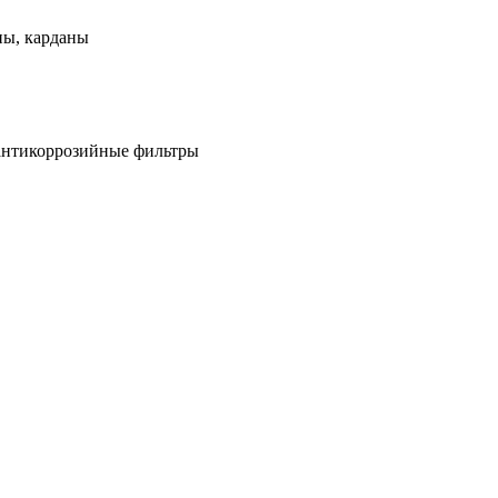
ны, карданы
антикоррозийные фильтры