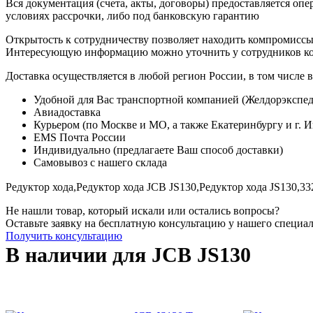
Вся документация (счета, акты, договоры) предоставляется опе
условиях рассрочки, либо под банковскую гарантию
Открытость к сотрудничеству позволяет находить компромиссы
Интересующую информацию можно уточнить у сотрудников к
Доставка осуществляется в любой регион России, в том числе в
Удобной для Вас транспортной компанией (Желдорэкспед
Авиадоставка
Курьером (по Москве и МО, а также Екатеринбургу и г. 
EMS Почта России
Индивидуально (предлагаете Ваш способ доставки)
Самовывоз с нашего склада
Редуктор хода,
Редуктор хода JCB JS130,
Редуктор хода JS130,
33
Не нашли товар, который искали или остались вопросы?
Оставьте заявку на бесплатную консультацию у нашего специа
Получить консультацию
В наличии для JCB JS130