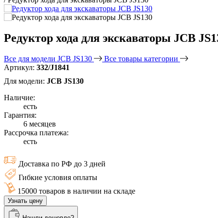
Редуктор хода для экскаваторы JCB JS1
Все для модели JCB JS130
Все товары категории
Артикул:
332/J1841
Для модели:
JCB JS130
Наличие:
есть
Гарантия:
6 месяцев
Рассрочка платежа:
есть
Доставка по РФ до 3 дней
Гибкие условия оплаты
15000 товаров в наличии на складе
Узнать цену
Нашли дешевле?