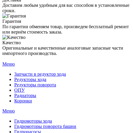
Доставим любым удобным для вас способом в установленные
сроки.
Гарантия
По гарантии обменяем товар, произведем бесплатный ремонт
или вернём стоимость заказа.
Качество
Оригинальные и качественные аналоговые запасные части
импортного производства.
Меню
Запчасти в редуктор хода
Редукторы хода
Редукторы поворота
ОПУ
Радиаторы
Коронки
Меню
Гидромоторы хода
Гидромоторы поворота башни
Гидронасосы