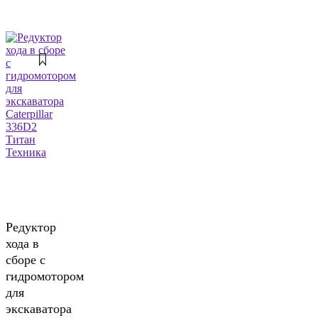
Редуктор
хода в
сборе с
гидромотором
для
экскаватора