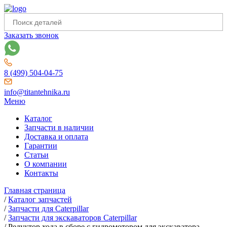
Заказать звонок
8 (499) 504-04-75
info@titantehnika.ru
Меню
Каталог
Запчасти в наличии
Доставка и оплата
Гарантии
Статьи
О компании
Контакты
Главная страница
/
Каталог запчастей
/
Запчасти для Caterpillar
/
Запчасти для экскаваторов Caterpillar
/
Редуктор хода в сборе с гидромотором для экскаватора