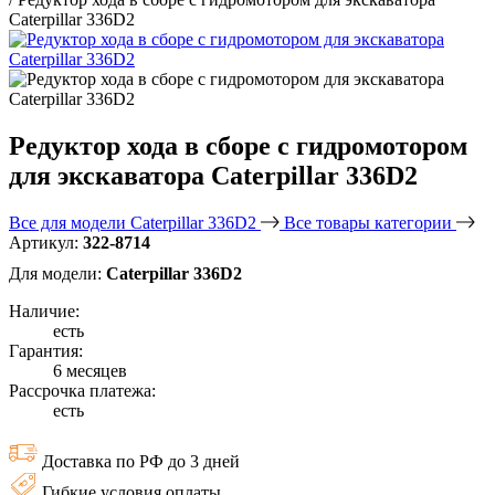
Caterpillar 336D2
Редуктор хода в сборе с гидромотором
для экскаватора Caterpillar 336D2
Все для модели Caterpillar 336D2
Все товары категории
Артикул:
322-8714
Для модели:
Caterpillar 336D2
Наличие:
есть
Гарантия:
6 месяцев
Рассрочка платежа:
есть
Доставка по РФ до 3 дней
Гибкие условия оплаты