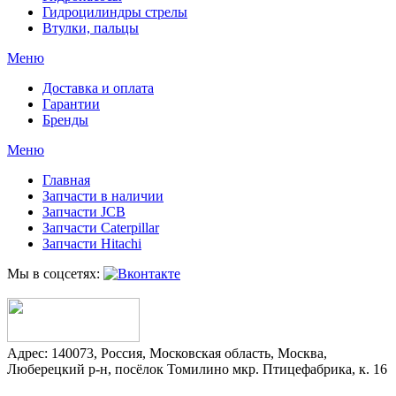
Гидроцилиндры стрелы
Втулки, пальцы
Меню
Доставка и оплата
Гарантии
Бренды
Меню
Главная
Запчасти в наличии
Запчасти JCB
Запчасти Caterpillar
Запчасти Hitachi
Мы в соцсетях:
Адрес:
140073
,
Россия
,
Московская область
,
Москва
,
Люберецкий р-н, посёлок Томилино мкр. Птицефабрика, к. 16