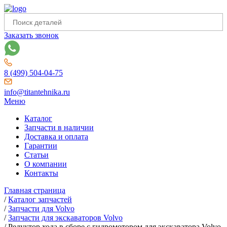
Заказать звонок
8 (499) 504-04-75
info@titantehnika.ru
Меню
Каталог
Запчасти в наличии
Доставка и оплата
Гарантии
Статьи
О компании
Контакты
Главная страница
/
Каталог запчастей
/
Запчасти для Volvo
/
Запчасти для экскаваторов Volvo
/
Редуктор хода в сборе с гидромотором для экскаватора Volvo