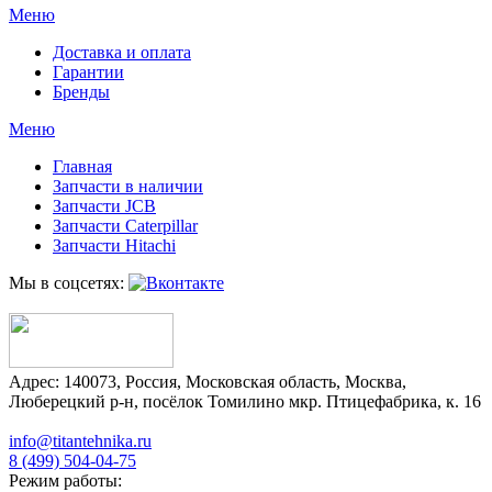
Меню
Доставка и оплата
Гарантии
Бренды
Меню
Главная
Запчасти в наличии
Запчасти JCB
Запчасти Caterpillar
Запчасти Hitachi
Мы в соцсетях:
Адрес:
140073
,
Россия
,
Московская область
,
Москва
,
Люберецкий р-н, посёлок Томилино мкр. Птицефабрика, к. 16
info@titantehnika.ru
8 (499) 504-04-75
Режим работы: