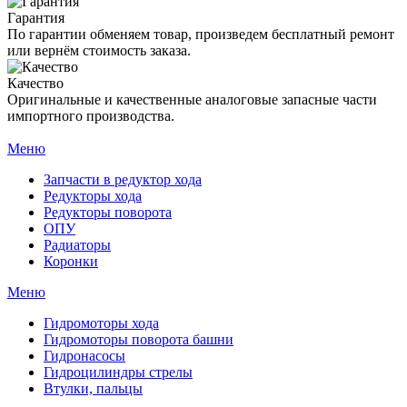
Гарантия
По гарантии обменяем товар, произведем бесплатный ремонт
или вернём стоимость заказа.
Качество
Оригинальные и качественные аналоговые запасные части
импортного производства.
Меню
Запчасти в редуктор хода
Редукторы хода
Редукторы поворота
ОПУ
Радиаторы
Коронки
Меню
Гидромоторы хода
Гидромоторы поворота башни
Гидронасосы
Гидроцилиндры стрелы
Втулки, пальцы