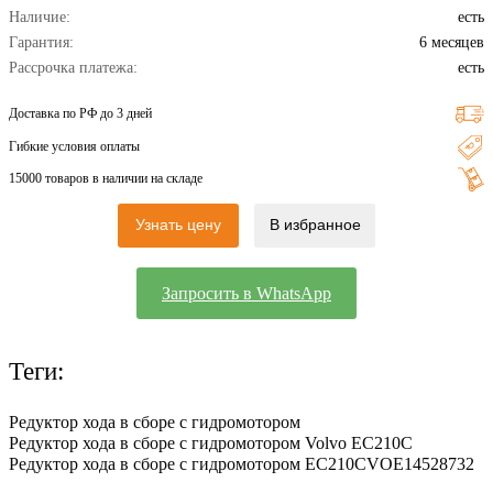
Наличие:
есть
Гарантия:
6 месяцев
Рассрочка платежа:
есть
Доставка по РФ до 3 дней
Гибкие условия оплаты
15000 товаров в наличии на складе
Узнать цену
В избранное
Запросить в WhatsApp
Теги:
Редуктор хода в сборе с гидромотором
Редуктор хода в сборе с гидромотором Volvo EC210C
Редуктор хода в сборе с гидромотором EC210C
VOE14528732