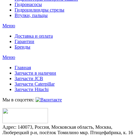
Гидронасосы
Гидроцилиндры стрелы
Втулки, пальцы
Меню
Доставка и оплата
Гарантии
Бренды
Меню
Главная
Запчасти в наличии
Запчасти JCB
Запчасти Caterpillar
Запчасти Hitachi
Мы в соцсетях:
Адрес:
140073
,
Россия
,
Московская область
,
Москва
,
Люберецкий р-н, посёлок Томилино мкр. Птицефабрика, к. 16