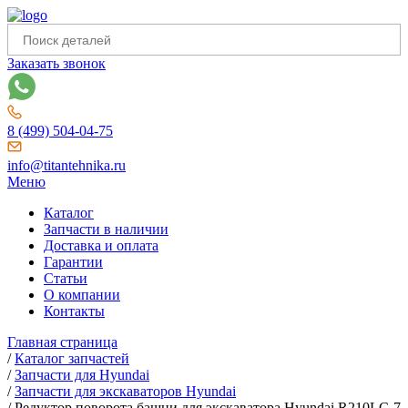
Заказать звонок
8 (499) 504-04-75
info@titantehnika.ru
Меню
Каталог
Запчасти в наличии
Доставка и оплата
Гарантии
Статьи
О компании
Контакты
Главная страница
/
Каталог запчастей
/
Запчасти для Hyundai
/
Запчасти для экскаваторов Hyundai
/
Редуктор поворота башни для экскаватора Hyundai R210LC-7