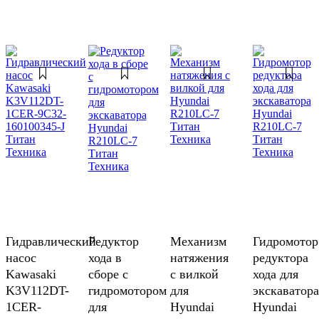
Гидравлический
Редуктор
Механизм
Гидромотор
насос
хода в
натяжения
редуктора
Kawasaki
сборе с
с вилкой
хода для
K3V112DT-
гидромотором
для
экскаватора
1CER-
для
Hyundai
Hyundai