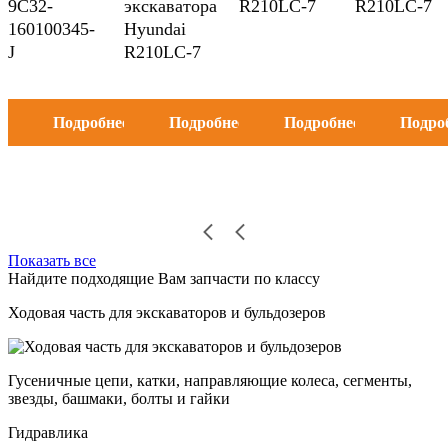
9C32-
экскаватора
R210LC-7
R210LC-7
160100345-
Hyundai
J
R210LC-7
Подробнее
Подробнее
Подробнее
Подро
Показать все
Найдите подходящие Вам запчасти по классу
Ходовая часть для экскаваторов и бульдозеров
Гусеничные цепи, катки, направляющие колеса, сегменты,
звезды, башмаки, болты и гайки
Гидравлика