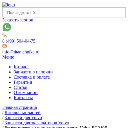
Заказать звонок
8 (499) 504-04-75
info@titantehnika.ru
Меню
Каталог
Запчасти в наличии
Доставка и оплата
Гарантии
Статьи
О компании
Контакты
Главная страница
/
Каталог запчастей
/
Запчасти для Volvo
/
Запчасти для экскаваторов Volvo
/
Ремкомплект гидроцилиндра рукояти Volvo EC240B