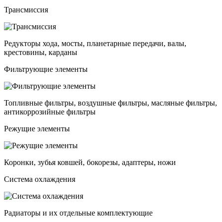
Трансмиссия
Редукторы хода, мосты, планетарные передачи, валы,
крестовины, карданы
Фильтрующие элементы
Топливные фильтры, воздушные фильтры, масляные фильтры,
антикоррозийные фильтры
Режущие элементы
Коронки, зубья ковшей, бокорезы, адаптеры, ножи
Система охлаждения
Радиаторы и их отдельные комплектующие