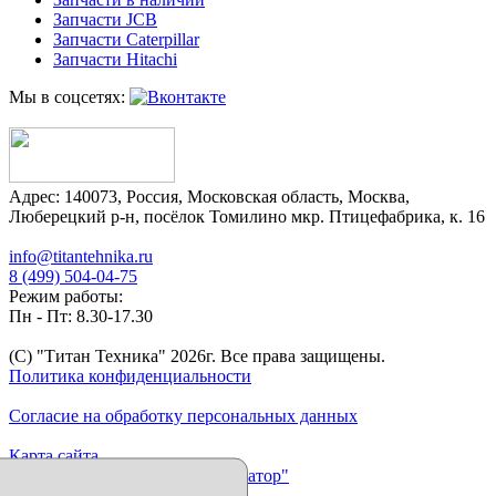
Запчасти JCB
Запчасти Caterpillar
Запчасти Hitachi
Мы в соцсетях:
Адрес:
140073
,
Россия
,
Московская область
,
Москва
,
Люберецкий р-н, посёлок Томилино мкр. Птицефабрика, к. 16
info@titantehnika.ru
8 (499) 504-04-75
Режим работы:
Пн - Пт: 8.30-17.30
(C) "Титан Техника"
2026
г. Все права защищены.
Политика конфиденциальности
Согласие на обработку персональных данных
Карта сайта
Продвижение сайта "Иллюминатор"