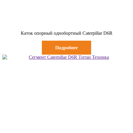
Каток опорный однобортный Caterpillar D6R
Подробнее