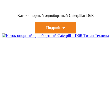
Каток опорный однобортный Caterpillar D6R
Подробнее