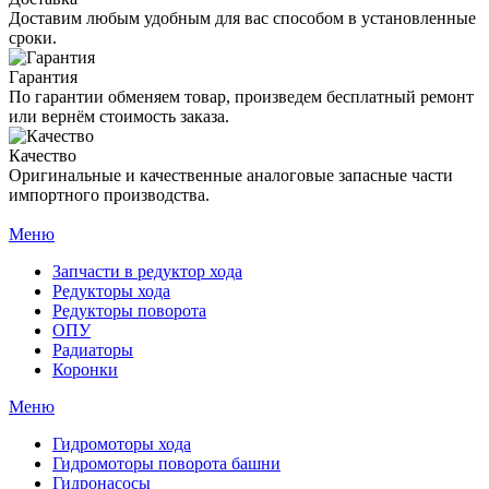
Доставим любым удобным для вас способом в установленные
сроки.
Гарантия
По гарантии обменяем товар, произведем бесплатный ремонт
или вернём стоимость заказа.
Качество
Оригинальные и качественные аналоговые запасные части
импортного производства.
Меню
Запчасти в редуктор хода
Редукторы хода
Редукторы поворота
ОПУ
Радиаторы
Коронки
Меню
Гидромоторы хода
Гидромоторы поворота башни
Гидронасосы