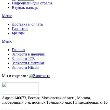
Гидроцилиндры стрелы
Втулки, пальцы
Меню
Доставка и оплата
Гарантии
Бренды
Меню
Главная
Запчасти в наличии
Запчасти JCB
Запчасти Caterpillar
Запчасти Hitachi
Мы в соцсетях:
Адрес:
140073
,
Россия
,
Московская область
,
Москва
,
Люберецкий р-н, посёлок Томилино мкр. Птицефабрика, к. 16