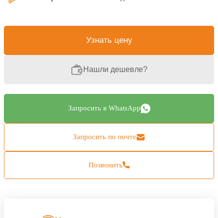
Узнать цену
Нашли дешевле?
Запросить в WhatsApp
Запросить по почте
Позвонить