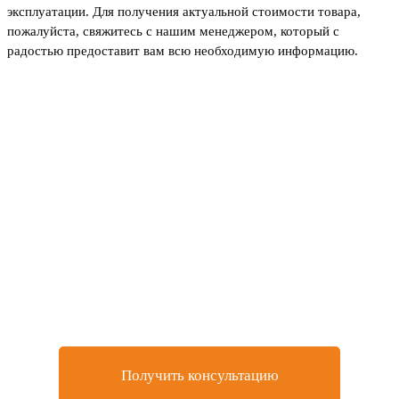
эксплуатации. Для получения актуальной стоимости товара,
пожалуйста, свяжитесь с нашим менеджером, который с
радостью предоставит вам всю необходимую информацию.
Не нашли товар, который
искали или остались
вопросы?
Оставьте заявку на бесплатную консультацию у
нашего специалиста
Получить консультацию