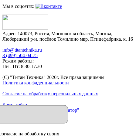
Мы в соцсетях:
Адрес:
140073
,
Россия
,
Московская область
,
Москва
,
Люберецкий р-н, посёлок Томилино мкр. Птицефабрика, к. 16
info@titantehnika.ru
8 (499) 504-04-75
Режим работы:
Пн - Пт: 8.30-17.30
(C) "Титан Техника"
2026
г. Все права защищены.
Политика конфиденциальности
Согласие на обработку персональных данных
Карта сайта
Продвижение сайта "Иллюминатор"
согласие на обработку своих