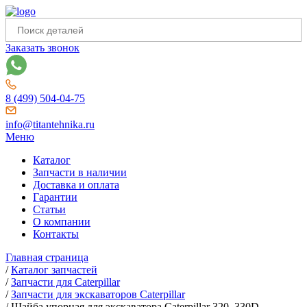
Заказать звонок
8 (499) 504-04-75
info@titantehnika.ru
Меню
Каталог
Запчасти в наличии
Доставка и оплата
Гарантии
Статьи
О компании
Контакты
Главная страница
/
Каталог запчастей
/
Запчасти для Caterpillar
/
Запчасти для экскаваторов Caterpillar
/
Шайба упорная для экскаватора Caterpillar 320, 330D