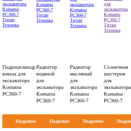
Гидроцилиндр
Радиатор
Радиатор
Солнечная
ковша для
водяной
масляный
шестерня
экскаватора
для
для
для
Komatsu
экскаватора
экскаватора
экскаватора
PC360-7
Komatsu
Komatsu
Komatsu
PC360-7
PC360-7
PC360-7
Подробнее
Подробнее
Подробнее
Подро