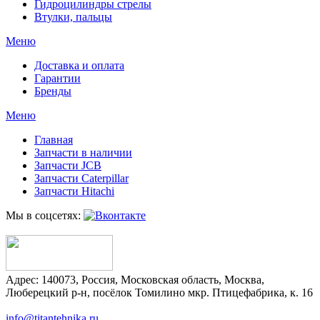
Гидроцилиндры стрелы
Втулки, пальцы
Меню
Доставка и оплата
Гарантии
Бренды
Меню
Главная
Запчасти в наличии
Запчасти JCB
Запчасти Caterpillar
Запчасти Hitachi
Мы в соцсетях:
Адрес:
140073
,
Россия
,
Московская область
,
Москва
,
Люберецкий р-н, посёлок Томилино мкр. Птицефабрика, к. 16
info@titantehnika.ru