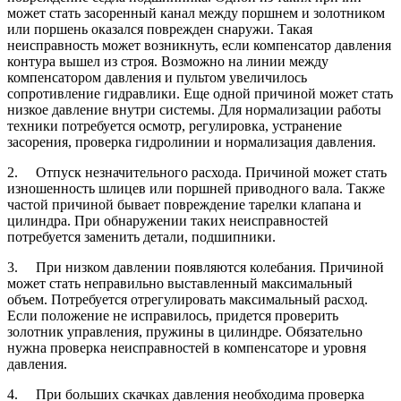
может стать засоренный канал между поршнем и золотником
или поршень оказался поврежден снаружи. Такая
неисправность может возникнуть, если компенсатор давления
контура вышел из строя. Возможно на линии между
компенсатором давления и пультом увеличилось
сопротивление гидравлики. Еще одной причиной может стать
низкое давление внутри системы. Для нормализации работы
техники потребуется осмотр, регулировка, устранение
засорения, проверка гидролинии и нормализация давления.
2. Отпуск незначительного расхода. Причиной может стать
изношенность шлицев или поршней приводного вала. Также
частой причиной бывает повреждение тарелки клапана и
цилиндра. При обнаружении таких неисправностей
потребуется заменить детали, подшипники.
3. При низком давлении появляются колебания. Причиной
может стать неправильно выставленный максимальный
объем. Потребуется отрегулировать максимальный расход.
Если положение не исправилось, придется проверить
золотник управления, пружины в цилиндре. Обязательно
нужна проверка неисправностей в компенсаторе и уровня
давления.
4. При больших скачках давления необходима проверка