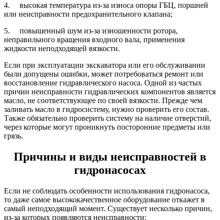
4. высокая температура из-за износа опоры ГБЦ, поршней
или неисправности предохранительного клапана;
5. повышенный шум из-за изношенности ротора,
неправильного вращения входного вала, применения
жидкости неподходящей вязкости.
Если при эксплуатации экскаватора или его обслуживании
были допущены ошибки, может потребоваться ремонт или
восстановление гидравлического насоса. Одной из частых
причин неисправности гидравлических компонентов является
масло, не соответствующее по своей вязкости. Прежде чем
заливать масло в гидросистему, нужно проверить его состав.
Также обязательно проверить систему на наличие отверстий,
через которые могут проникнуть посторонние предметы или
грязь.
Причины и виды неисправностей в
гидронасосах
Если не соблюдать особенности использования гидронасоса,
то даже самое высококачественное оборудование откажет в
самый неподходящий момент. Существует несколько причин,
из-за которых появляются неисправности: