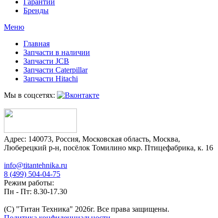
Гарантии
Бренды
Меню
Главная
Запчасти в наличии
Запчасти JCB
Запчасти Caterpillar
Запчасти Hitachi
Мы в соцсетях:
Адрес:
140073
,
Россия
,
Московская область
,
Москва
,
Люберецкий р-н, посёлок Томилино мкр. Птицефабрика, к. 16
info@titantehnika.ru
8 (499) 504-04-75
Режим работы:
Пн - Пт: 8.30-17.30
(C) "Титан Техника"
2026
г. Все права защищены.
Политика конфиденциальности