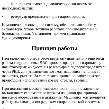
· фильтры очищают гидравлическую жидкость от
инородных частиц;
· резервуар предназначен для гидрожидкости.
Компоненты, входящие в систему, обеспечивают работу
экскаватора. Чтобы техника работала производительно и
безопасно, каждый компонент должен правильно
функционировать.
Принцип работы
При включении оператором рычагов управления начинается
работа гидросистемы. ДВС придает вращение гидронасосу,
нагнетающему жидкость из резервуара в гидрораспределитель
через РВД. Для управления потоком машинист использует
джойстик, рычаги. За счет такого принципа работы насоса
происходит использование ковша, стрелы, гусениц.
При попадании масла в нижнюю часть поршня, давление
выталкивает его вместе со штоком из цилиндра, приводя
навесное оборудование в движение. Машинист контролирует
работу экскаватора посредством гидравлической системы.