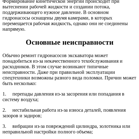
Формирование кинетической энергии происходит при
вытеснении рабочей жидкости и создании потока,
поддерживающего нужное давление. В основном
гидронасосы оснащены двумя камерами, в которых
перемещается рабочая жидкость, однако они не соединены
напрямую.
Основные неисправности
Обычно ремонт гидронасосов экскаватора может
понадобиться из-за некачественного техобслуживания и
расходников. В этом случае возникают типичные
неисправности. Даже при правильной эксплуатации
спецтехники возможны разного вида поломки. Причин может
быть несколько:
1. перепады давления из-за засорения или попадания в
систему воздуха;
2. нестабильная работа из-за износа деталей, появления
зазоров и задиров;
3. вибрации из-за повреждений цилиндра, золотника или
неправильной настройки полного объема;