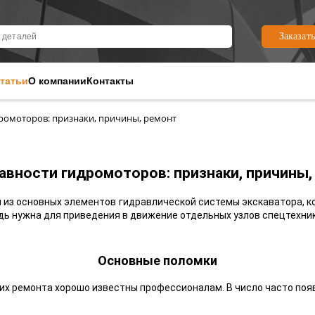
Заказат
татьи
О компании
Контакты
ромоторов: признаки, причины, ремонт
авности гидромоторов: признаки, причины,
н из основных элементов гидравлической системы экскаватора, к
дь нужна для приведения в движение отдельных узлов спецтехник
Основные поломки
их ремонта хорошо известны профессионалам. В число часто по