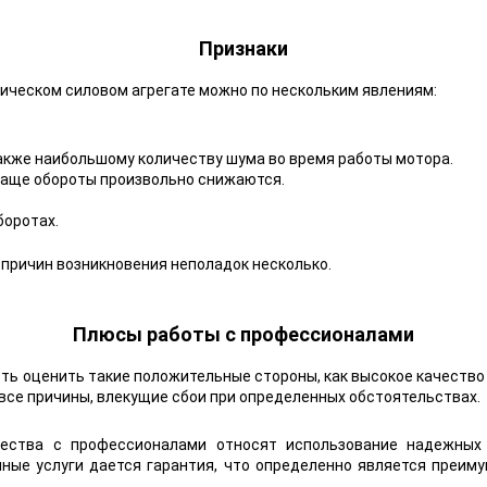
Признаки
ическом силовом агрегате можно по нескольким явлениям:
акже наибольшому количеству шума во время работы мотора.
Чаще обороты произвольно снижаются.
боротах.
 причин возникновения неполадок несколько.
Плюсы работы с профессионалами
ь оценить такие положительные стороны, как высокое качество
 все причины, влекущие сбои при определенных обстоятельствах.
ества с профессионалами относят использование надежных
нные услуги дается гарантия, что определенно является преим