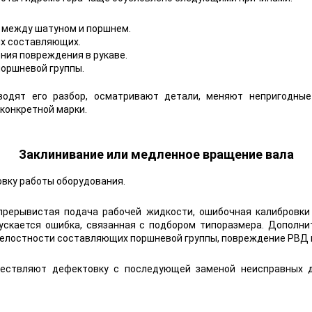
 между шатуном и поршнем.
х составляющих.
ния повреждения в рукаве.
поршневой группы.
водят его разбор, осматривают детали, меняют непригодны
конкретной марки.
Заклинивание или медленное вращение вала
вку работы оборудования.
прерывистая подача рабочей жидкости, ошибочная калибровки
ускается ошибка, связанная с подбором типоразмера. Дополни
целостности составляющих поршневой группы, повреждение РВД и
ествляют дефектовку с последующей заменой неисправных д