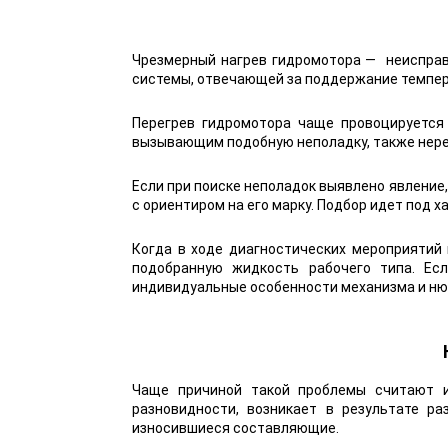
Чрезмерный нагрев гидромотора — неисправн
системы, отвечающей за поддержание темпер
Перегрев гидромотора чаще провоцируется
вызывающим подобную неполадку, также нере
Если при поиске неполадок выявлено явление,
с ориентиром на его марку. Подбор идет под 
Когда в ходе диагностических мероприятий
подобранную жидкость рабочего типа. Ес
индивидуальные особенности механизма и ню
Чаще причиной такой проблемы считают и
разновидности, возникает в результате ра
износившиеся составляющие.