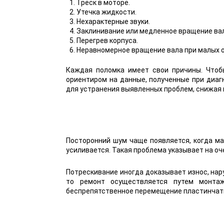
Треск в моторе.
Утечка жидкости.
Нехарактерные звуки.
Заклинивание или медленное вращение вал
Перегрев корпуса.
Неравномерное вращение вала при малых о
Каждая поломка имеет свои причины. Чтоб
ориентиром на данные, полученные при диа
для устранения выявленных проблем, снижая 
Посторонний шум чаще появляется, когда ма
усиливается. Такая проблема указывает на оч
Потрескивание иногда доказывает износ, на
то ремонт осуществляется путем монтаж
беспрепятственное перемещение пластинчатых