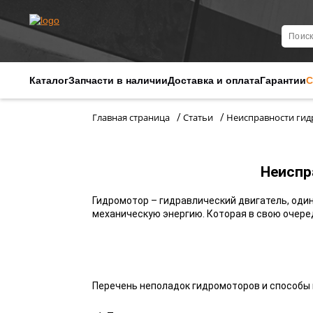
Каталог
Запчасти в наличии
Доставка и оплата
Гарантии
С
Главная страница
Статьи
Неисправности гид
/
/
Неиспр
Гидромотор – гидравлический двигатель, оди
механическую энергию. Которая в свою очере
Перечень неполадок гидромоторов и способы 