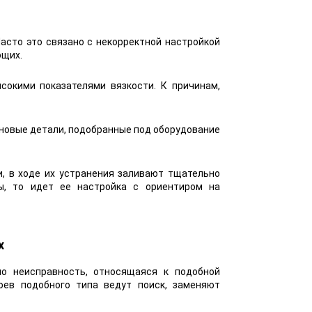
асто это связано с некорректной настройкой
ющих.
окими показателями вязкости. К причинам,
я новые детали, подобранные под оборудование
, в ходе их устранения заливают тщательно
ы, то идет ее настройка с ориентиром на
х
о неисправность, относящаяся к подобной
боев подобного типа ведут поиск, заменяют