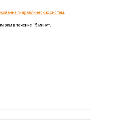
живание гидравлических систем
.
м вам в течение 15 минут.