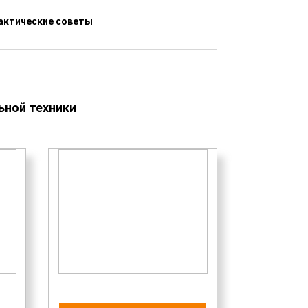
актические советы
ной техники