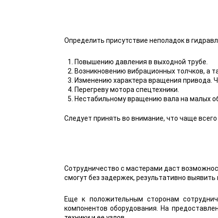
Определить присутствие неполадок в гидравл
Повышению давления в выходной трубе.
Возникновению вибрационных толчков, а т
Изменению характера вращения привода. 
Перегреву мотора спецтехники.
Нестабильному вращению вала на малых о
Следует принять во внимание, что чаще всего
Сотрудничество с мастерами даст возможност
смогут без задержек, результативно выявить
Еще к положительным сторонам сотруднич
компонентов оборудования. На предоставле
техники и ее узлов.