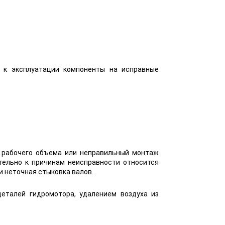
е к эксплуатации компоненты на исправные
 рабочего объема или неправильный монтаж
тельно к причинам неисправности относится
 неточная стыковка валов.
еталей гидромотора, удалением воздуха из