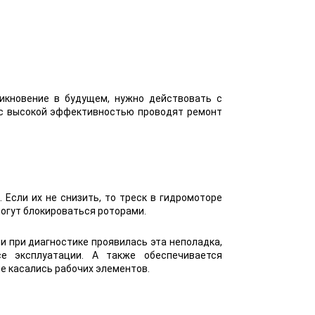
икновение в будущем, нужно действовать с
 с высокой эффективностью проводят ремонт
Если их не снизить, то треск в гидромоторе
могут блокироваться роторами.
 при диагностике проявилась эта неполадка,
е эксплуатации. А также обеспечивается
е касались рабочих элементов.