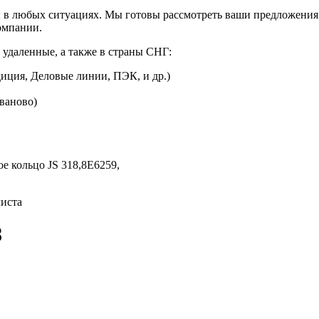
 в любых ситуациях. Мы готовы рассмотреть ваши предложения 
омпании.
 удаленные, а также в страны СНГ:
иция, Деловые линии, ПЭК, и др.)
Иваново)
е кольцо JS 318,
8E6259,
листа
8