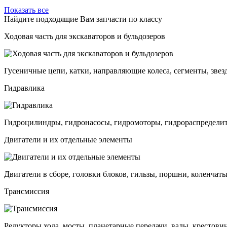
Показать все
Найдите подходящие Вам запчасти по классу
Ходовая часть для экскаваторов и бульдозеров
Гусеничные цепи, катки, направляющие колеса, сегменты, звез
Гидравлика
Гидроцилиндры, гидронасосы, гидромоторы, гидрораспределит
Двигатели и их отдельные элементы
Двигатели в сборе, головки блоков, гильзы, поршни, коленчаты
Трансмиссия
Редукторы хода, мосты, планетарные передачи, валы, крестови