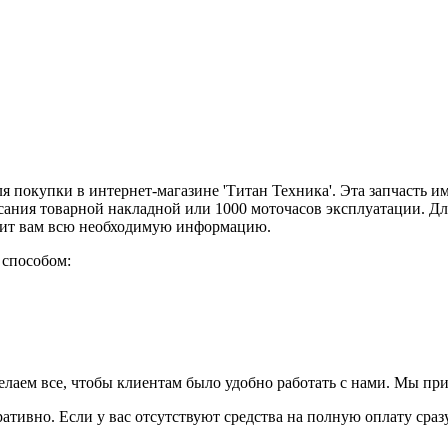
для покупки в интернет-магазине 'Титан Техника'. Эта запчасть 
сания товарной накладной или 1000 моточасов эксплуатации. Дл
авит вам всю необходимую информацию.
 способом:
елаем все, чтобы клиентам было удобно работать с нами. Мы пр
ративно. Если у вас отсутствуют средства на полную оплату сраз