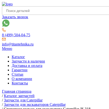
Заказать звонок
8 (499) 504-04-75
info@titantehnika.ru
Меню
Каталог
Запчасти в наличии
Доставка и оплата
Гарантии
Статьи
О компании
Контакты
Главная страница
/
Каталог запчастей
/
Запчасти для Caterpillar
/
Запчасти для экскаваторов Caterpillar
/
Стопорное кольцо для экскаватора Caterpillar JS 318