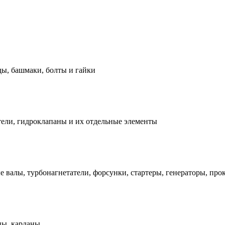
ды, башмаки, болты и гайки
ели, гидроклапаны и их отдельные элементы
е валы, турбонагнетатели, форсунки, стартеры, генераторы, про
ны, карданы