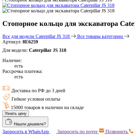
Стопорное кольцо для экскаватора Cater
Все для модели Caterpillar JS 318
Все товары категории
Артикул:
8E6259
Для модели:
Caterpillar JS 318
Наличие:
есть
Рассрочка платежа:
есть
Доставка по РФ до 3 дней
Гибкие условия оплаты
15000 товаров в наличии на складе
Узнать цену
Нашли дешевле?
Запросить в WhatsApp
Запросить по почте
Позвонить