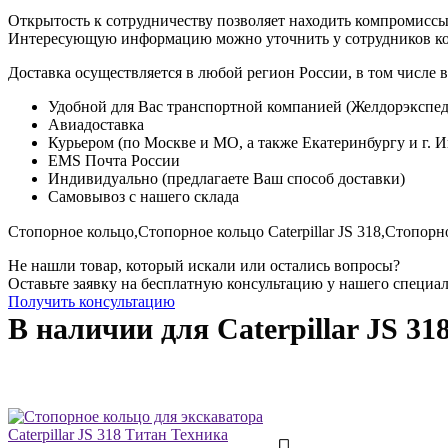
Открытость к сотрудничеству позволяет находить компромиссы
Интересующую информацию можно уточнить у сотрудников к
Доставка осуществляется в любой регион России, в том числе в
Удобной для Вас транспортной компанией (Желдорэкспед
Авиадоставка
Курьером (по Москве и МО, а также Екатеринбургу и г. 
EMS Почта России
Индивидуально (предлагаете Ваш способ доставки)
Самовывоз с нашего склада
Стопорное кольцо,
Стопорное кольцо Caterpillar JS 318,
Стопорно
Не нашли товар, который искали или остались вопросы?
Оставьте заявку на бесплатную консультацию у нашего специа
Получить консультацию
В наличии для Caterpillar JS 31