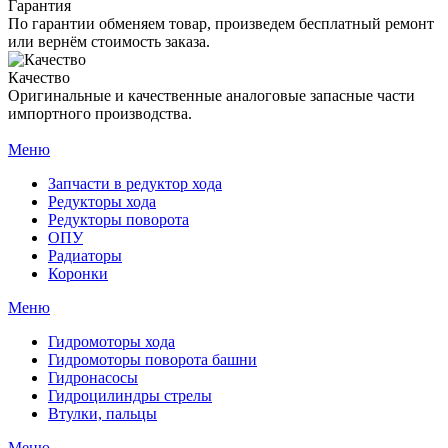
Гарантия
По гарантии обменяем товар, произведем бесплатный ремонт
или вернём стоимость заказа.
Качество
Оригинальные и качественные аналоговые запасные части
импортного производства.
Меню
Запчасти в редуктор хода
Редукторы хода
Редукторы поворота
ОПУ
Радиаторы
Коронки
Меню
Гидромоторы хода
Гидромоторы поворота башни
Гидронасосы
Гидроцилиндры стрелы
Втулки, пальцы
Меню