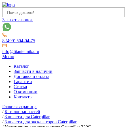
Заказать звонок
8 (499) 504-04-75
info@titantehnika.ru
Меню
Каталог
Запчасти в наличии
Доставка и оплата
Гарантии
Статьи
О компании
Контакты
Главная страница
/
Каталог запчастей
/
Запчасти для Caterpillar
/
Запчасти для экскаваторов Caterpillar
/
Уплотнение для экскаватора Caterpillar 320C