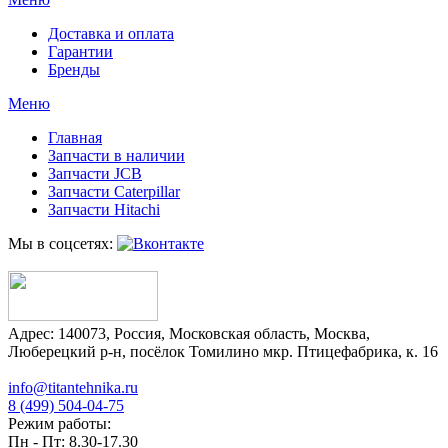
Доставка и оплата
Гарантии
Бренды
Меню
Главная
Запчасти в наличии
Запчасти JCB
Запчасти Caterpillar
Запчасти Hitachi
Мы в соцсетях:
Адрес:
140073
,
Россия
,
Московская область
,
Москва
,
Люберецкий р-н, посёлок Томилино мкр. Птицефабрика, к. 16
info@titantehnika.ru
8 (499) 504-04-75
Режим работы:
Пн - Пт: 8.30-17.30