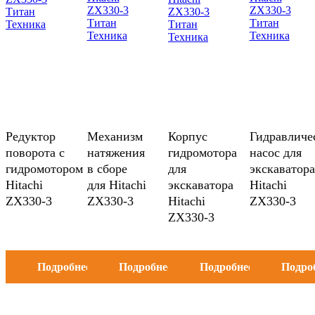
Редуктор
Механизм
Корпус
Гидравличе
поворота c
натяжения
гидромотора
насос для
гидромотором
в сборе
для
экскаватора
Hitachi
для Hitachi
экскаватора
Hitachi
ZX330-3
ZX330-3
Hitachi
ZX330-3
ZX330-3
Подробнее
Подробнее
Подробнее
Подро