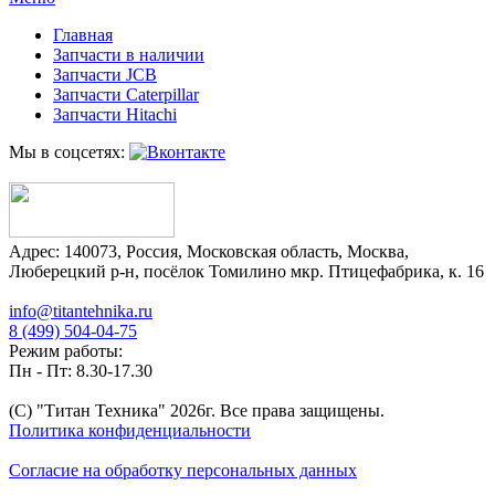
Главная
Запчасти в наличии
Запчасти JCB
Запчасти Caterpillar
Запчасти Hitachi
Мы в соцсетях:
Адрес:
140073
,
Россия
,
Московская область
,
Москва
,
Люберецкий р-н, посёлок Томилино мкр. Птицефабрика, к. 16
info@titantehnika.ru
8 (499) 504-04-75
Режим работы:
Пн - Пт: 8.30-17.30
(C) "Титан Техника"
2026
г. Все права защищены.
Политика конфиденциальности
Согласие на обработку персональных данных