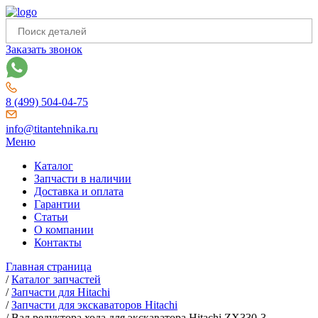
Заказать звонок
8 (499) 504-04-75
info@titantehnika.ru
Меню
Каталог
Запчасти в наличии
Доставка и оплата
Гарантии
Статьи
О компании
Контакты
Главная страница
/
Каталог запчастей
/
Запчасти для Hitachi
/
Запчасти для экскаваторов Hitachi
/
Вал редуктора хода для экскаватора Hitachi ZX330-3