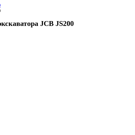
экскаватора JCB JS200