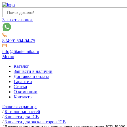
Заказать звонок
8 (499) 504-04-75
info@titantehnika.ru
Меню
Каталог
Запчасти в наличии
Доставка и оплата
Гарантии
Статьи
О компании
Контакты
Главная страница
/
Каталог запчастей
/
Запчасти для JCB
/
Запчасти для экскаваторов JCB
/
Втулка гидроцилиндра ковша-тяга для экскаватора JCB JS200