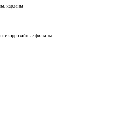
ны, карданы
антикоррозийные фильтры