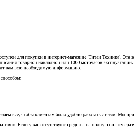
оступен для покупки в интернет-магазине 'Титан Техника'. Эта 
дписания товарной накладной или 1000 моточасов эксплуатации.
авит вам всю необходимую информацию.
 способом:
елаем все, чтобы клиентам было удобно работать с нами. Мы пр
ративно. Если у вас отсутствуют средства на полную оплату сраз