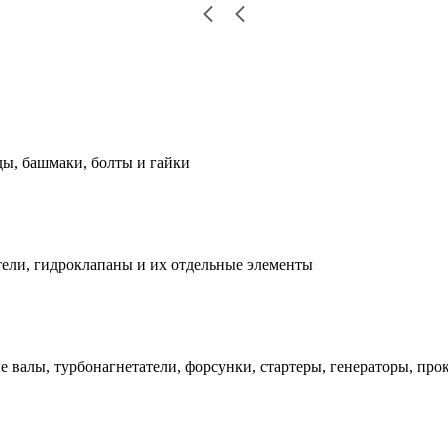
ды, башмаки, болты и гайки
ели, гидроклапаны и их отдельные элементы
е валы, турбонагнетатели, форсунки, стартеры, генераторы, про