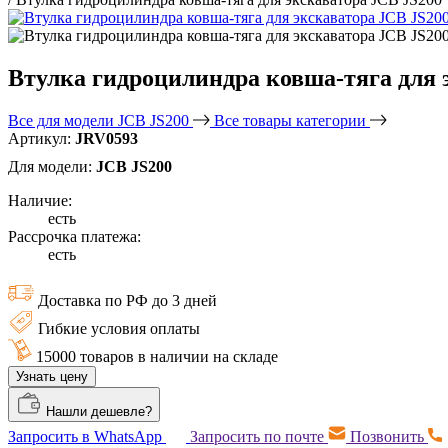
Втулка гидроцилиндра ковша-тяга для 
Все для модели JCB JS200
Все товары категории
Артикул:
JRV0593
Для модели:
JCB JS200
Наличие:
есть
Рассрочка платежа:
есть
Доставка по РФ до 3 дней
Гибкие условия оплаты
15000 товаров в наличии на складе
Узнать цену
Нашли дешевле?
Запросить в WhatsApp
Запросить по почте
Позвонить