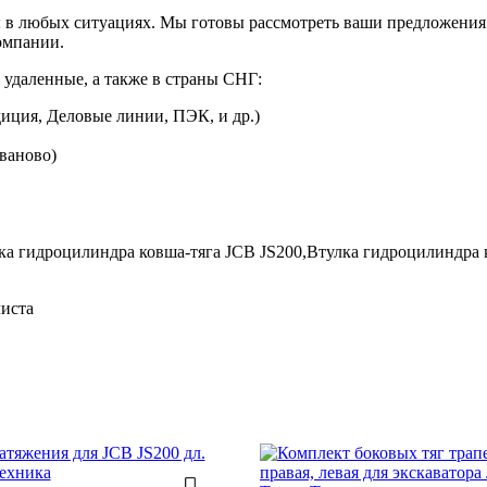
 в любых ситуациях. Мы готовы рассмотреть ваши предложения 
омпании.
 удаленные, а также в страны СНГ:
иция, Деловые линии, ПЭК, и др.)
Иваново)
ка гидроцилиндра ковша-тяга JCB JS200,
Втулка гидроцилиндра к
листа