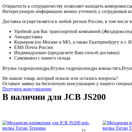
Открытость к сотрудничеству позволяет находить компромиссы
Интересующую информацию можно уточнить у сотрудников к
Доставка осуществляется в любой регион России, в том числе в
Удобной для Вас транспортной компанией (Желдорэкспед
Авиадоставка
Курьером (по Москве и МО, а также Екатеринбургу и г. 
EMS Почта России
Индивидуально (предлагаете Ваш способ доставки)
Самовывоз с нашего склада
Втулка гидроцилиндра,
Втулка гидроцилиндра ковша-тяга,
Втул
Не нашли товар, который искали или остались вопросы?
Оставьте заявку на бесплатную консультацию у нашего специа
Получить консультацию
В наличии для JCB JS200