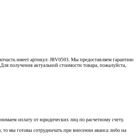
запчасть имеет артикул: JRV0593. Мы предоставляем гарантию
 Для получения актуальной стоимости товара, пожалуйста,
инимаем оплату от юридических лиц по расчетному счету.
у, то мы готовы сотрудничать при внесении аванса либо на