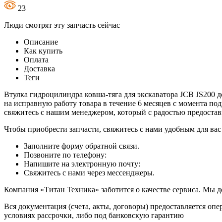
23
Люди смотрят эту запчасть сейчас
Описание
Как купить
Оплата
Доставка
Теги
Втулка гидроцилиндра ковша-тяга для экскаватора JCB JS200 д
на исправную работу товара в течение 6 месяцев с момента по
свяжитесь с нашим менеджером, который с радостью предост
Чтобы приобрести запчасти, свяжитесь с нами удобным для вас
Заполните форму обратной связи.
Позвоните по телефону:
Напишите на электронную почту:
Свяжитесь с нами через мессенджеры.
Компания «Титан Техника» заботится о качестве сервиса. Мы д
Вся документация (счета, акты, договоры) предоставляется опе
условиях рассрочки, либо под банковскую гарантию