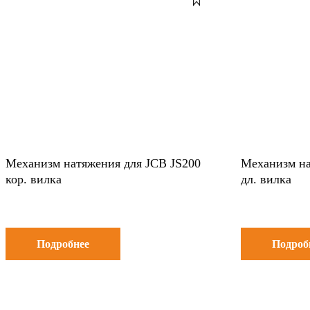
Механизм натяжения для JCB JS200
Механизм на
кор. вилка
дл. вилка
Подробнее
Подроб