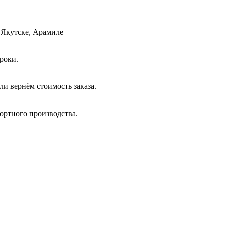
 Якутске, Арамиле
роки.
и вернём стоимость заказа.
ортного производства.