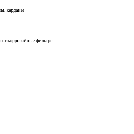
ны, карданы
антикоррозийные фильтры