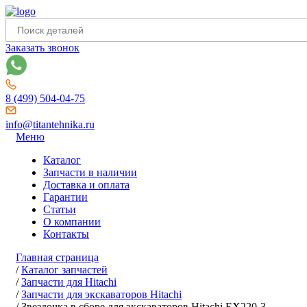
Заказать звонок
8 (499) 504-04-75
info@titantehnika.ru
Меню
Каталог
Запчасти в наличии
Доставка и оплата
Гарантии
Статьи
О компании
Контакты
Главная страница
/
Каталог запчастей
/
Запчасти для Hitachi
/
Запчасти для экскаваторов Hitachi
/
Звездочка в сборе для экскаваторов Hitachi EX220-3