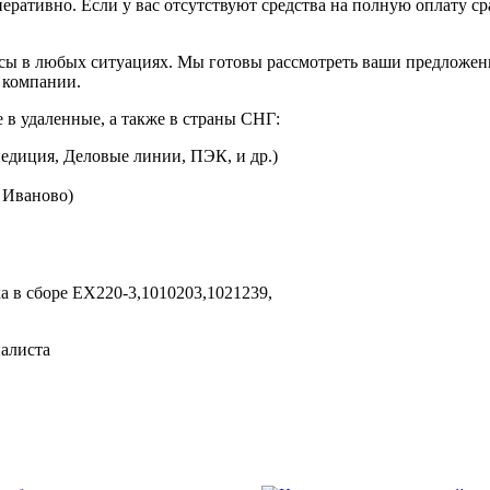
перативно. Если у вас отсутствуют средства на полную оплату ср
сы в любых ситуациях. Мы готовы рассмотреть ваши предложени
 компании.
 в удаленные, а также в страны СНГ:
едиция, Деловые линии, ПЭК, и др.)
. Иваново)
а в сборе EX220-3,
1010203,
1021239,
иалиста