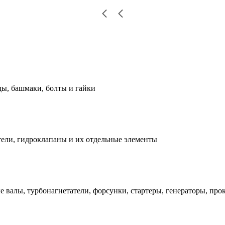
ды, башмаки, болты и гайки
ели, гидроклапаны и их отдельные элементы
е валы, турбонагнетатели, форсунки, стартеры, генераторы, про