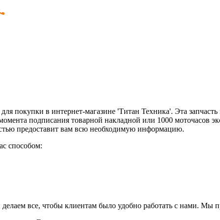
н для покупки в интернет-магазине 'Титан Техника'. Эта запчаст
 момента подписания товарной накладной или 1000 моточасов эк
остью предоставит вам всю необходимую информацию.
ас способом:
 делаем все, чтобы клиентам было удобно работать с нами. Мы 