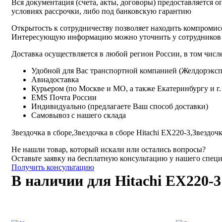
Вся документация (счета, акты, договоры) предоставляется о
условиях рассрочки, либо под банковскую гарантию
Открытость к сотрудничеству позволяет находить компромис
Интересующую информацию можно уточнить у сотрудников
Доставка осуществляется в любой регион России, в том числе
Удобной для Вас транспортной компанией (Желдорэксп
Авиадоставка
Курьером (по Москве и МО, а также Екатеринбургу и г
EMS Почта России
Индивидуально (предлагаете Ваш способ доставки)
Самовывоз с нашего склада
Звездочка в сборе,
Звездочка в сборе Hitachi EX220-3,
Звездочк
Не нашли товар, который искали или остались вопросы?
Оставьте заявку на бесплатную консультацию у нашего спец
Получить консультацию
В наличии для Hitachi EX220-3