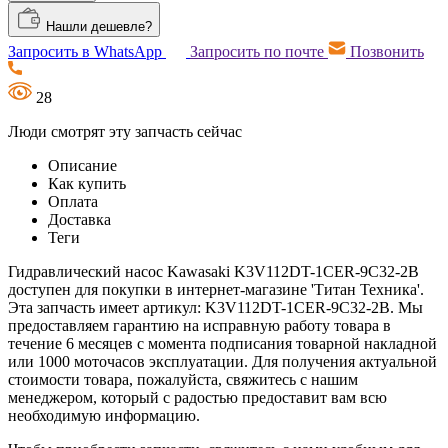
Нашли дешевле?
Запросить в WhatsApp
Запросить по почте
Позвонить
28
Люди смотрят эту запчасть сейчас
Описание
Как купить
Оплата
Доставка
Теги
Гидравлический насос Kawasaki K3V112DT-1CER-9C32-2B
доступен для покупки в интернет-магазине 'Титан Техника'.
Эта запчасть имеет артикул: K3V112DT-1CER-9C32-2B. Мы
предоставляем гарантию на исправную работу товара в
течение 6 месяцев с момента подписания товарной накладной
или 1000 моточасов эксплуатации. Для получения актуальной
стоимости товара, пожалуйста, свяжитесь с нашим
менеджером, который с радостью предоставит вам всю
необходимую информацию.