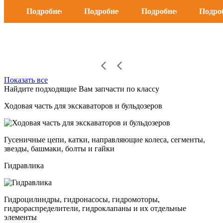
Подробнее
Подробнее
Подробнее
Подро
Показать все
Найдите подходящие Вам запчасти по классу
Ходовая часть для экскаваторов и бульдозеров
Гусеничные цепи, катки, направляющие колеса, сегменты,
звезды, башмаки, болты и гайки
Гидравлика
Гидроцилиндры, гидронасосы, гидромоторы,
гидрораспределители, гидроклапаны и их отдельные
элементы