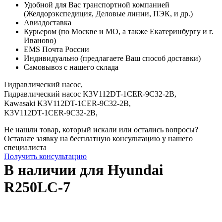
Удобной для Вас транспортной компанией
(Желдорэкспедиция, Деловые линии, ПЭК, и др.)
Авиадоставка
Курьером (по Москве и МО, а также Екатеринбургу и г.
Иваново)
EMS Почта России
Индивидуально (предлагаете Ваш способ доставки)
Самовывоз с нашего склада
Гидравлический насос,
Гидравлический насос K3V112DT-1CER-9C32-2B,
Kawasaki K3V112DT-1CER-9C32-2B,
K3V112DT-1CER-9C32-2B,
Не нашли товар, который искали или остались вопросы?
Оставьте заявку на бесплатную консультацию у нашего
специалиста
Получить консультацию
В наличии для Hyundai
R250LC-7