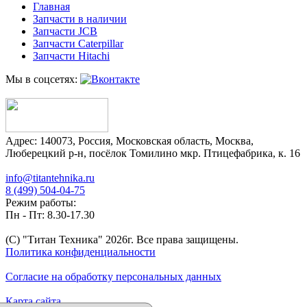
Главная
Запчасти в наличии
Запчасти JCB
Запчасти Caterpillar
Запчасти Hitachi
Мы в соцсетях:
Адрес:
140073
,
Россия
,
Московская область
,
Москва
,
Люберецкий р-н, посёлок Томилино мкр. Птицефабрика, к. 16
info@titantehnika.ru
8 (499) 504-04-75
Режим работы:
Пн - Пт: 8.30-17.30
(C) "Титан Техника"
2026
г. Все права защищены.
Политика конфиденциальности
Согласие на обработку персональных данных
Карта сайта