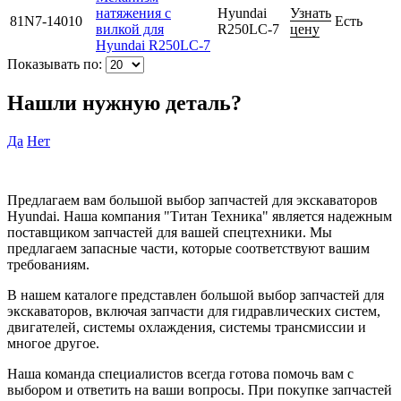
натяжения с
Hyundai
Узнать
81N7-14010
Есть
вилкой для
R250LC-7
цену
Hyundai R250LC-7
Показывать по:
Нашли нужную деталь?
Да
Нет
Предлагаем вам большой выбор запчастей для экскаваторов
Hyundai. Наша компания "Титан Техника" является надежным
поставщиком запчастей для вашей спецтехники. Мы
предлагаем запасные части, которые соответствуют вашим
требованиям.
В нашем каталоге представлен большой выбор запчастей для
экскаваторов, включая запчасти для гидравлических систем,
двигателей, системы охлаждения, системы трансмиссии и
многое другое.
Наша команда специалистов всегда готова помочь вам с
выбором и ответить на ваши вопросы. При покупке запчастей