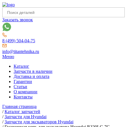
Заказать звонок
8 (499) 504-04-75
info@titantehnika.ru
Меню
Каталог
Запчасти в наличии
Доставка и оплата
Гарантии
Статьи
О компании
Контакты
Главная страница
/
Каталог запчастей
/
Запчасти для Hyundai
/
Запчасти для экскаваторов Hyundai
/
Гусеничная цепь для экскаватора Hyundai R320LC-7C