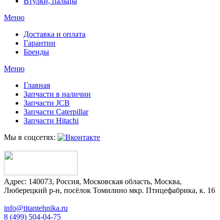
Втулки, пальцы
Меню
Доставка и оплата
Гарантии
Бренды
Меню
Главная
Запчасти в наличии
Запчасти JCB
Запчасти Caterpillar
Запчасти Hitachi
Мы в соцсетях:
Адрес:
140073
,
Россия
,
Московская область
,
Москва
,
Люберецкий р-н, посёлок Томилино мкр. Птицефабрика, к. 16
info@titantehnika.ru
8 (499) 504-04-75