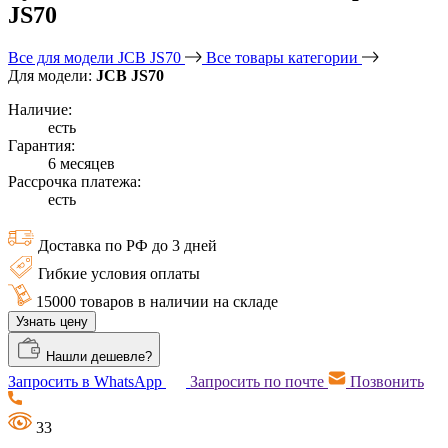
JS70
Все для модели JCB JS70
Все товары категории
Для модели:
JCB JS70
Наличие:
есть
Гарантия:
6 месяцев
Рассрочка платежа:
есть
Доставка по РФ до 3 дней
Гибкие условия оплаты
15000 товаров в наличии на складе
Узнать цену
Нашли дешевле?
Запросить в WhatsApp
Запросить по почте
Позвонить
33