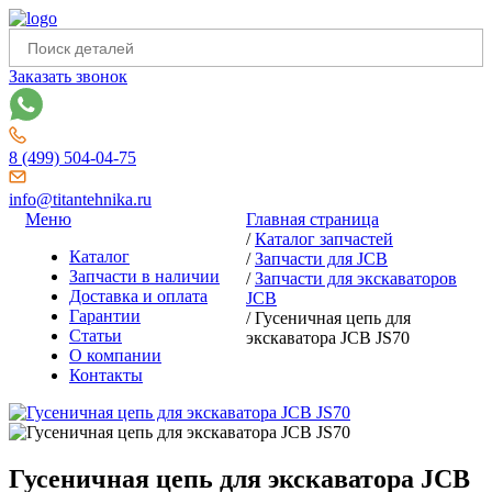
Заказать звонок
8 (499) 504-04-75
info@titantehnika.ru
Меню
Главная страница
/
Каталог запчастей
Каталог
/
Запчасти для JCB
Запчасти в наличии
/
Запчасти для экскаваторов
Доставка и оплата
JCB
Гарантии
/
Гусеничная цепь для
Статьи
экскаватора JCB JS70
О компании
Контакты
Гусеничная цепь для экскаватора JCB