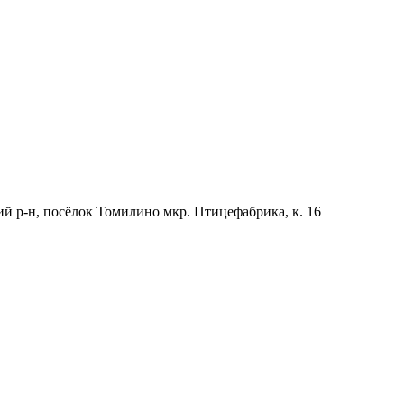
й р-н, посёлок Томилино мкр. Птицефабрика, к. 16