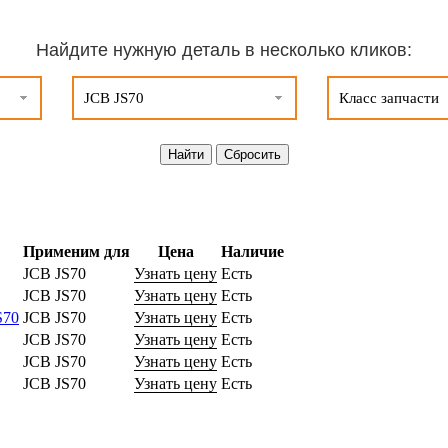
Найдите нужную деталь в несколько кликов:
JCB JS70
Класс запчасти
Применим для
Цена
Наличие
JCB JS70
Узнать цену
Есть
JCB JS70
Узнать цену
Есть
S70
JCB JS70
Узнать цену
Есть
JCB JS70
Узнать цену
Есть
JCB JS70
Узнать цену
Есть
JCB JS70
Узнать цену
Есть