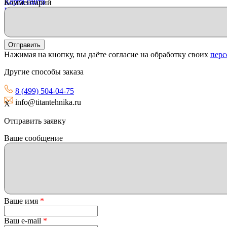
Карта сайта
Комментарий
Продвижение сайта "Иллюминатор"
Нажимая на кнопку, вы даёте согласие на обработку своих
перс
Другие способы заказа
8 (499) 504-04-75
info@titantehnika.ru
X
Отправить заявку
Ваше сообщение
Ваше имя
*
Ваш e-mail
*